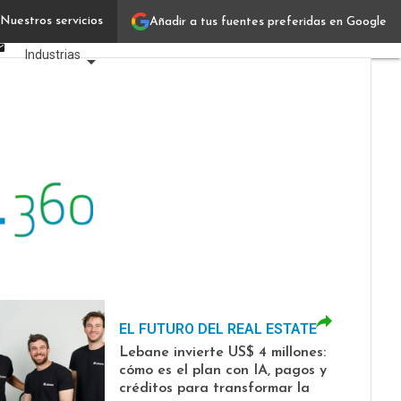
Linkedin
Nuestros servicios
Añadir a tus fuentes preferidas en Google
Verticales IT
Facebook
Email
Industrias
Usuarios
Focus
Comunidad
EL FUTURO DEL REAL ESTATE
Lebane invierte US$ 4 millones:
cómo es el plan con IA, pagos y
créditos para transformar la