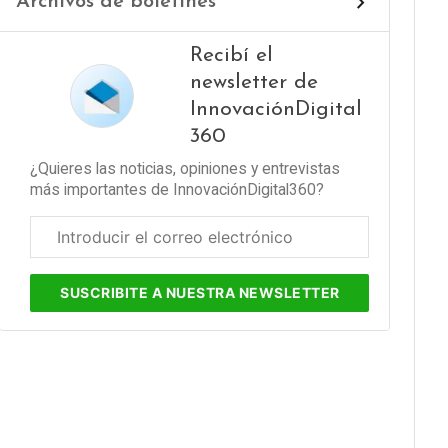
Archivos de boletines
Recibí el
newsletter de
InnovaciónDigital
360
¿Quieres las noticias, opiniones y entrevistas
más importantes de InnovaciónDigital360?
Correo
electrónico
corporativo
SUSCRIBITE
A NUESTRA NEWSLETTER