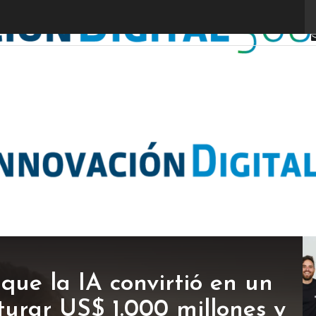
ue la IA convirtió en un
turar US$ 1.000 millones y