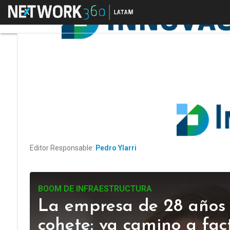
Menú
Editor Responsable:
Pedro Ylarri
BOOM DE INFRAESTRUCTURA
La empresa de 28 años q
cohete: va camino a fac