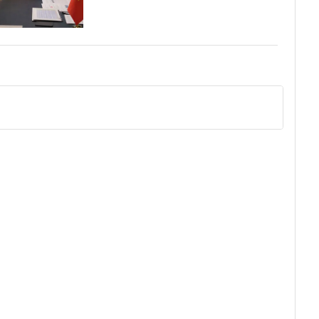
la IA china