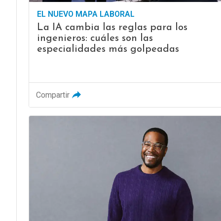
EL NUEVO MAPA LABORAL
La IA cambia las reglas para los
ingenieros: cuáles son las
especialidades más golpeadas
Compartir