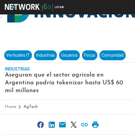
Verticales IT
Industrias
Usuarios
Focus
Comunidad
INDUSTRIAS
Aseguran que el sector agrícola en
Argentina podría tokenizar hasta US$ 60
mil millones
Home
AgTech