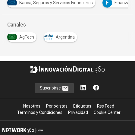
F
Banca, Seguros y Servicios Financieros
Finanzas
Canales
AgTech
Argentina
Suscribirse
Nosotros
Periodistas
Etiquetas
Rss Feed
Terminos y Condiciones
Privacidad
Cookie Center