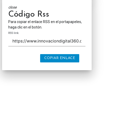
close
Código Rss
Para copiar el enlace RSS en el portapapeles,
haga clic en el botón.
RSS link
COPIAR ENLACE