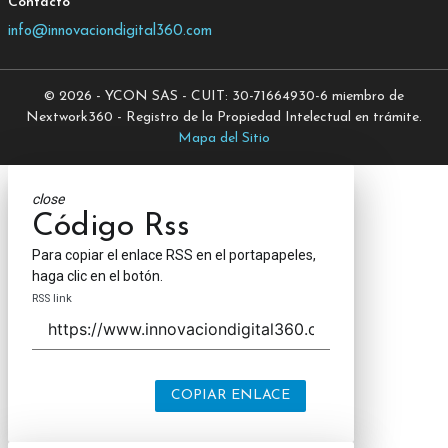
Contacto
info@innovaciondigital360.com
© 2026 - YCON SAS - CUIT: 30-71664930-6 miembro de
Nextwork360 - Registro de la Propiedad Intelectual en trámite.
Mapa del Sitio
close
Código Rss
Para copiar el enlace RSS en el portapapeles,
haga clic en el botón.
RSS link
COPIAR ENLACE