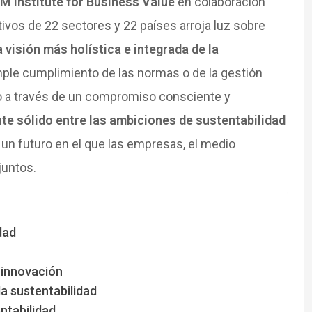
BM Institute for Business Value
en colaboración
vos de 22 sectores y 22 países arroja luz sobre
 visión más holística e integrada de la
imple cumplimiento de las normas o de la gestión
lo a través de un compromiso consciente y
te sólido entre las ambiciones de sustentabilidad
a un futuro en el que las empresas, el medio
juntos.
dad
 innovación
la sustentabilidad
entabilidad