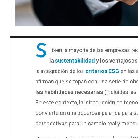
S
i bien la mayoría de las empresas r
la
sustentabilidad
y los ventajosos
la integración de los
criterios ESG
en las 
afirman que se topan con una serie de
obs
las habilidades necesarias
(incluidas las
En este contexto, la introducción de tecn
convierte en una poderosa palanca para su
perspectivas para un cambio real y mensu