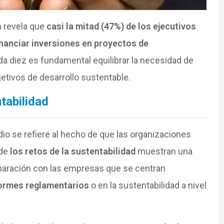
n revela que
casi la mitad (47%) de los ejecutivos
inanciar inversiones en proyectos de
da diez es fundamental equilibrar la necesidad de
etivos de desarrollo sustentable.
tabilidad
io se refiere al hecho de que las organizaciones
 de
los retos de la sustentabilidad
muestran una
mparación con las empresas que se centran
ormes reglamentarios
o en la sustentabilidad a nivel