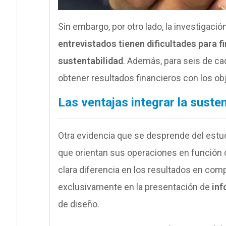
Sin embargo, por otro lado, la investigació
entrevistados tienen dificultades para f
sustentabilidad
. Además, para seis de ca
obtener resultados financieros con los obj
Las ventajas integrar la susten
Otra evidencia que se desprende del estud
que orientan sus operaciones en función
clara diferencia en los resultados en co
exclusivamente en la presentación de
inf
de diseño.