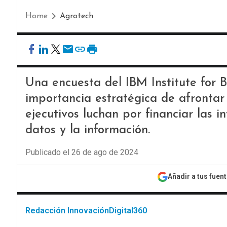
Home
Agrotech
Una encuesta del IBM Institute for 
importancia estratégica de afrontar l
ejecutivos luchan por financiar las i
datos y la información.
Publicado el 26 de ago de 2024
Añadir a tus fuen
Redacción InnovaciónDigital360