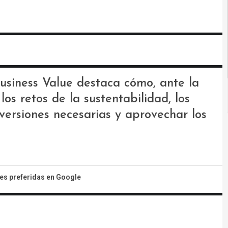
Business Value destaca cómo, ante la
os retos de la sustentabilidad, los
nversiones necesarias y aprovechar los
tes preferidas en Google