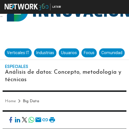
Verticales IT
Industrias
Usuarios
Focus
Comunidad
ESPECIALES
Análisis de datos: Concepto, metodología y
técnicas
Home
Big Data