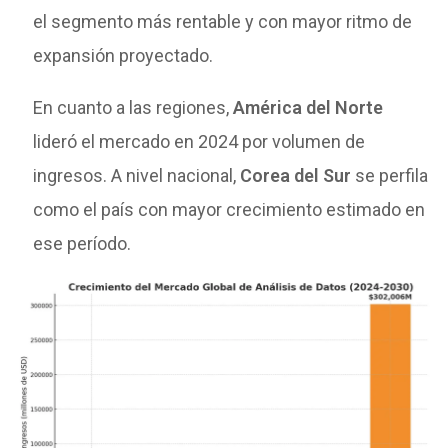
el segmento más rentable y con mayor ritmo de
expansión proyectado.
En cuanto a las regiones,
América del Norte
lideró el mercado en 2024 por volumen de
ingresos. A nivel nacional,
Corea del Sur
se perfila
como el país con mayor crecimiento estimado en
ese período.