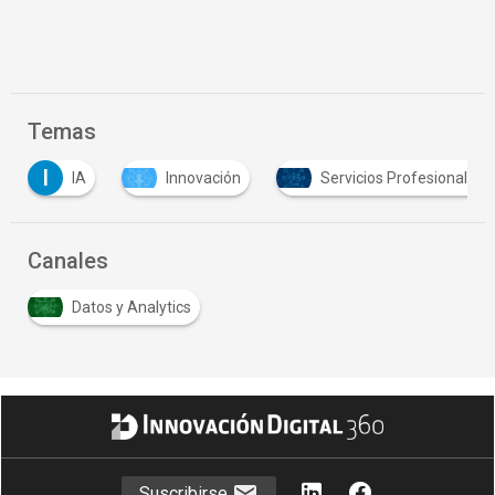
Temas
Innovación
Servicios Profesionales
Tec
Canales
Datos y Analytics
Suscribirse