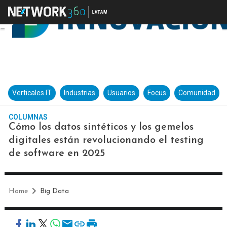
Verticales IT
Industrias
Usuarios
Focus
Comunidad
COLUMNAS
Cómo los datos sintéticos y los gemelos
digitales están revolucionando el testing
de software en 2025
Home
Big Data