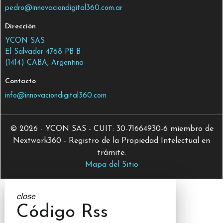
pedro@innovaciondigital360.com.ar
Dirección
YCON SAS
El Salvador 4768 PB B
(1414) CABA, Argentina
Contacto
info@innovaciondigital360.com
© 2026 - YCON SAS - CUIT: 30-71664930-6 miembro de
Nextwork360 - Registro de la Propiedad Intelectual en
trámite.
Mapa del Sitio
close
Código Rss