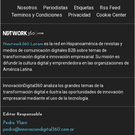
Nosotros
Periodistas
Etiquetas
Rss Feed
Terminos y Condiciones
Privacidad
Cookie Center
es la red en Hispanoamérica de revistas y
Nextwork360 Latam
medios de comunicación digitales B2B sobre temas de
transformación digital e innovación empresarial. Su misión es
difundir la cultura digital y emprendedora en las organizaciones de
América Latina.
InnovaciónDigital360 analiza los grandes temas de la
transformación digital e ilustra las oportunidades de innovación
empresarial mediante el uso de la tecnología.
Editor Responsable
Pedro Ylarri
pedro@innovaciondigital360.com.ar