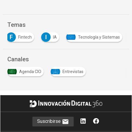
Temas
F
I
Fintech
IA
Tecnología y Sistemas
Canales
Agenda CIO
Entrevistas
Suscribirse