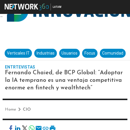
Verticales IT
Industrias
Usuarios
Focus
Comunidad
ENTRTEVISTAS
Fernando Chaied, de BCP Global: “Adoptar
la IA temprano es una ventaja competitiva
enorme en fintech y wealthtech”
Home
CIO