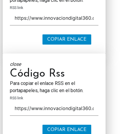
portapapeles, haga clic en el botón.
RSS link
COPIAR ENLACE
close
Código Rss
Para copiar el enlace RSS en el
portapapeles, haga clic en el botón.
RSS link
COPIAR ENLACE