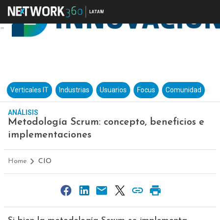
Verticales IT
Industrias
Usuarios
Focus
Comunidad
ANÁLISIS
Metodología Scrum: concepto, beneficios e
implementaciones
Home
CIO