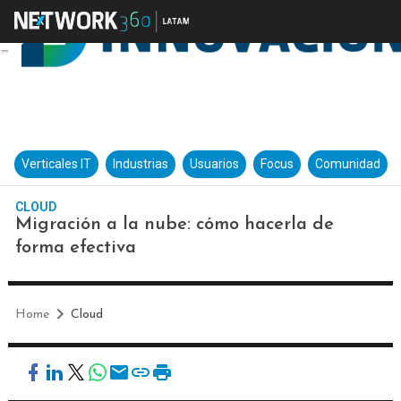
Verticales IT
Industrias
Usuarios
Focus
Comunidad
CLOUD
Migración a la nube: cómo hacerla de
forma efectiva
Home
Cloud