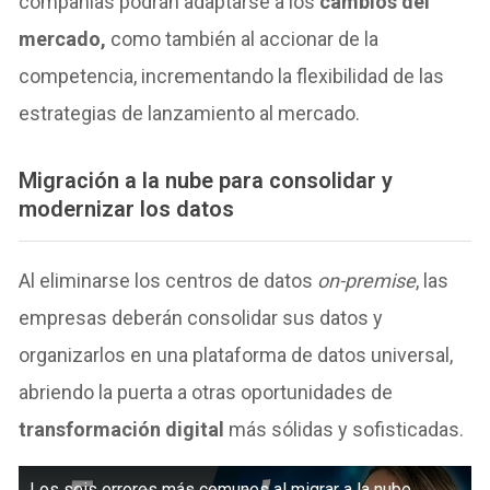
compañías podrán adaptarse a los
cambios del
mercado,
como también al accionar de la
competencia, incrementando la flexibilidad de las
estrategias de lanzamiento al mercado.
Migración a la nube para consolidar y
modernizar los datos
Al eliminarse los centros de datos
on-premise
, las
empresas deberán consolidar sus datos y
organizarlos en una plataforma de datos universal,
abriendo la puerta a otras oportunidades de
transformación digital
más sólidas y sofisticadas.
Los seis errores más comunes al migrar a la nube