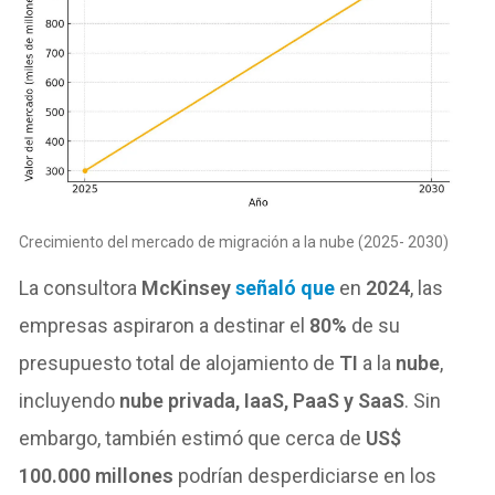
Crecimiento del mercado de migración a la nube (2025- 2030)
La consultora
McKinsey
señaló que
en
2024
, las
empresas aspiraron a destinar el
80%
de su
presupuesto total de alojamiento de
TI
a la
nube
,
incluyendo
nube privada, IaaS, PaaS y SaaS
. Sin
embargo, también estimó que cerca de
US$
100.000 millones
podrían desperdiciarse en los