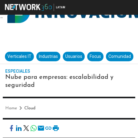
Verticales IT
Industrias
Usuarios
Focus
Comunidad
ESPECIALES
Nube para empresas: escalabilidad y
seguridad
Home
Cloud