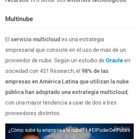
Multinube
El
servicio multicloud
es una estrategia
empresarial que consiste en el uso de más de un
proveedor de nube. Según un estudio de
Oracle
en
sociedad con 451 Research, el
98% de las
empresas en América Latina que utilizan la nube
pública han adoptado una estrategia multicloud
;
con una mayor tendencia a usar de dos a tres
proveedores distintos.
¿Cómo subir tu empresa a la nube? | #ElPoderDelFuturo