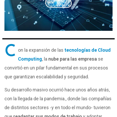
C
on la expansión de las
tecnologías de Cloud
Computing
, la
nube para las empresa
se
convirtió en un pilar fundamental en sus procesos
que garantizan escalabilidad y seguridad.
Su desarrollo masivo ocurrió hace unos años atrás,
con la llegada de la pandemia., donde las compañías
de distintos sectores -y en todo el mundo- tuvieron
que
readaptar sus modos de trabajo
y adoptar