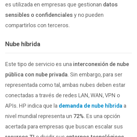
es utilizada en empresas que gestionan
datos
sensibles o confidenciales
y no pueden
compartirlos con terceros.
Nube híbrida
Este tipo de servicio es una
interconexión de nube
pública con nube privada
. Sin embargo, para ser
representada como tal, ambas nubes deben estar
conectadas a través de redes LAN, WAN, VPN o
APIs. HP indica que la
demanda de
nube híbrida
a
nivel mundial representa un
72%
. Es una opción
acertada para empresas que buscan escalar sus
recursos TI
o dividir sus
entornos tecnológicos
.