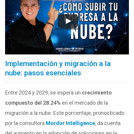
Implementación y migración a la
nube: pasos esenciales
Entre 2024 y 2029, se espera un
crecimiento
compuesto del 28.24%
en el mercado de la
migración a la nube. Este porcentaje, pronosticado
por la consultora
Mordor Intelligence
, da cuenta
del aumento en la adopción de soluciones en la