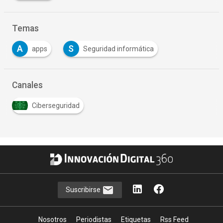
Temas
A
S
apps
Seguridad informática
Canales
Ciberseguridad
Suscribirse
Nosotros
Periodistas
Etiquetas
Rss Feed