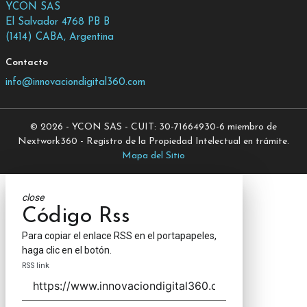
YCON SAS
El Salvador 4768 PB B
(1414) CABA, Argentina
Contacto
info@innovaciondigital360.com
© 2026 - YCON SAS - CUIT: 30-71664930-6 miembro de
Nextwork360 - Registro de la Propiedad Intelectual en trámite.
Mapa del Sitio
close
Código Rss
Para copiar el enlace RSS en el portapapeles,
haga clic en el botón.
RSS link