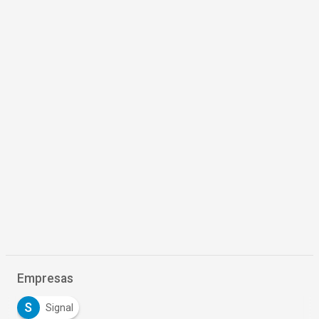
Empresas
S
Signal