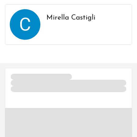
C
Mirella Castigli