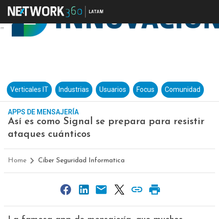
Verticales IT
Industrias
Usuarios
Focus
Comunidad
APPS DE MENSAJERÍA
Así es como Signal se prepara para resistir
ataques cuánticos
Home
Ciber Seguridad Informatica