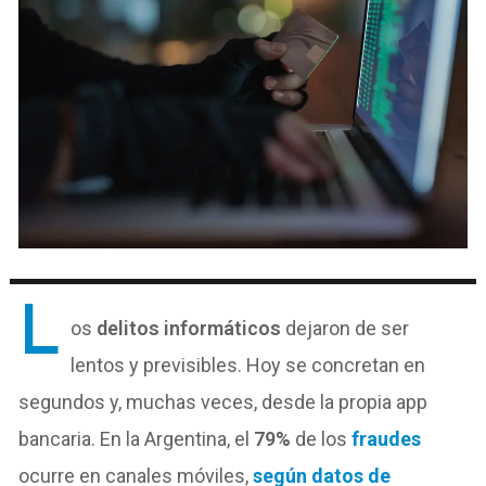
L
os
delitos informáticos
dejaron de ser
lentos y previsibles. Hoy se concretan en
segundos y, muchas veces, desde la propia app
bancaria. En la Argentina, el
79%
de los
fraudes
ocurre en canales móviles,
según datos de