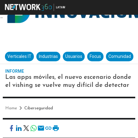
Verticales IT
Industrias
Usuarios
Focus
Comunidad
INFORME
Las apps móviles, el nuevo escenario donde
el vishing se vuelve muy difícil de detectar
Home
Ciberseguridad