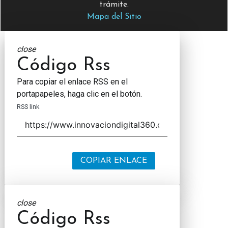
trámite.
Mapa del Sitio
close
Código Rss
Para copiar el enlace RSS en el
portapapeles, haga clic en el botón.
RSS link
COPIAR ENLACE
close
Código Rss