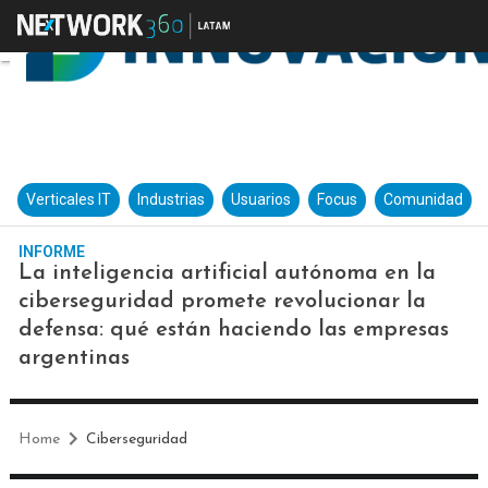
Verticales IT
Industrias
Usuarios
Focus
Comunidad
INFORME
La inteligencia artificial autónoma en la
ciberseguridad promete revolucionar la
defensa: qué están haciendo las empresas
argentinas
Home
Ciberseguridad