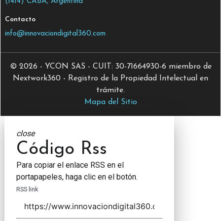
(1414) CABA, Argentina
Contacto
info@innovaciondigital360.com
© 2026 - YCON SAS - CUIT: 30-71664930-6 miembro de
Nextwork360 - Registro de la Propiedad Intelectual en
trámite.
Mapa del Sitio
close
Código Rss
Para copiar el enlace RSS en el
portapapeles, haga clic en el botón.
RSS link