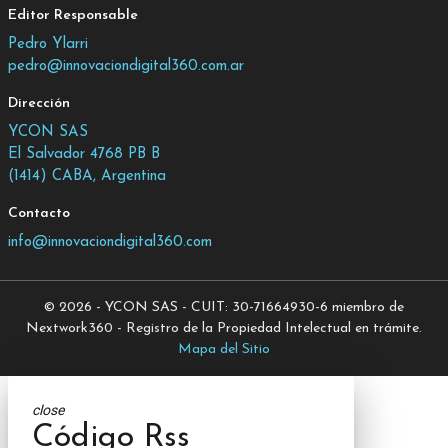
Editor Responsable
Pedro Ylarri
pedro@innovaciondigital360.com.ar
Dirección
YCON SAS
El Salvador 4768 PB B
(1414) CABA, Argentina
Contacto
info@innovaciondigital360.com
© 2026 - YCON SAS - CUIT: 30-71664930-6 miembro de
Nextwork360 - Registro de la Propiedad Intelectual en trámite.
Mapa del Sitio
close
Código Rss