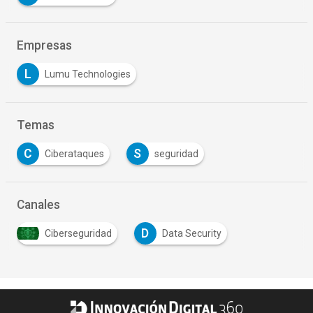
Empresas
L
Lumu Technologies
Temas
C
S
Ciberataques
seguridad
Canales
D
Ciberseguridad
Data Security