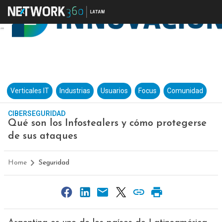
Verticales IT
Industrias
Usuarios
Focus
Comunidad
CIBERSEGURIDAD
Qué son los Infostealers y cómo protegerse
de sus ataques
Home
Seguridad