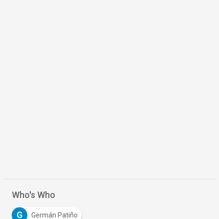
Who's Who
G
Germán Patiño