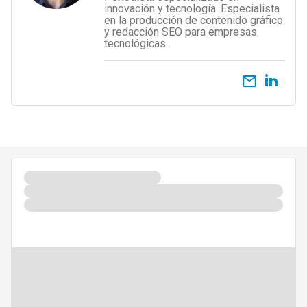
innovación y tecnología. Especialista
en la producción de contenido gráfico
y redacción SEO para empresas
tecnológicas.
email