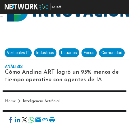
Verticales IT
Industrias
Usuarios
Focus
Comunidad
ANÁLISIS
Cómo Andina ART logró un 95% menos de
tiempo operativo con agentes de IA
Home
Inteligencia Artificial