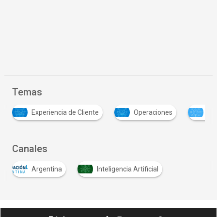
Temas
Cliente
Operaciones
Transformación digital
Canales
Argentina
Inteligencia Artificial