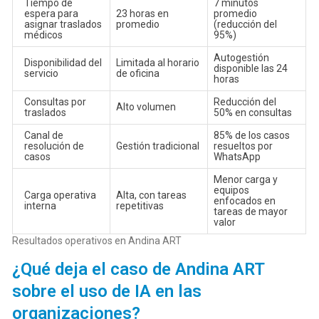
Tiempo de
7 minutos
espera para
23 horas en
promedio
asignar traslados
promedio
(reducción del
médicos
95%)
Autogestión
Disponibilidad del
Limitada al horario
disponible las 24
servicio
de oficina
horas
Consultas por
Reducción del
Alto volumen
traslados
50% en consultas
Canal de
85% de los casos
resolución de
Gestión tradicional
resueltos por
casos
WhatsApp
Menor carga y
equipos
Carga operativa
Alta, con tareas
enfocados en
interna
repetitivas
tareas de mayor
valor
Resultados operativos en Andina ART
¿Qué deja el caso de Andina ART
sobre el uso de IA en las
organizaciones?