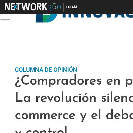
Menú
COLUMNA DE OPINIÓN
¿Compradores en p
La revolución silen
commerce y el deb
y control