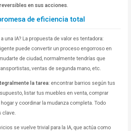
reversibles en sus acciones
.
promesa de eficiencia total
 una IA? La propuesta de valor es tentadora:
ligente puede convertir un proceso engorroso en
s mudarte de ciudad, normalmente tendrías que
ransportistas, ventas de segunda mano, etc.
tegralmente la tarea
: encontrar barrios según tus
resupuesto, listar tus muebles en venta, comprar
hogar y coordinar la mudanza completa. Todo
 clave.
icios se vuelve trivial para la IA, que actúa como