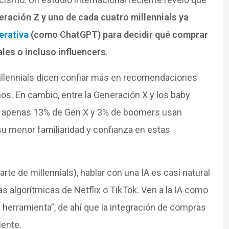
ración Z y uno de cada cuatro millennials ya
erativa
(como ChatGPT) para decidir qué comprar
les o incluso influencers
.
illennials dicen confiar más en recomendaciones
s. En cambio, entre la Generación X y los baby
 apenas 13% de Gen X y 3% de boomers usan
a su menor familiaridad y confianza en estas
arte de millennials), hablar con una IA es casi natural
as algorítmicas de Netflix o TikTok. Ven a la IA como
herramienta”, de ahí que la integración de compras
iente.