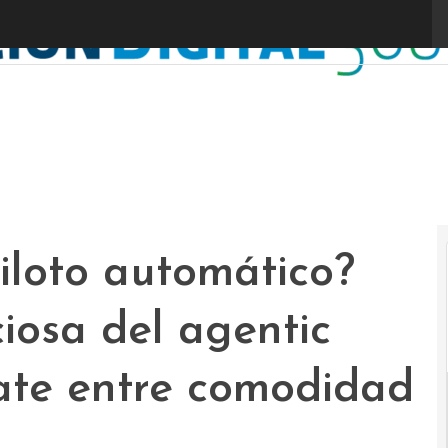
iloto automático?
ciosa del agentic
ate entre comodidad