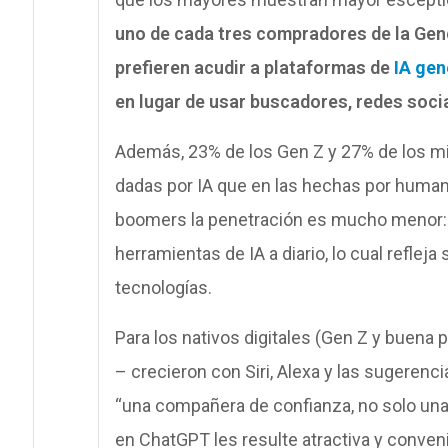
uno de cada tres compradores de la Gene
prefieren acudir a plataformas de
IA gen
en lugar de usar buscadores, redes socia
Además, 23% de los Gen Z y 27% de los m
dadas por IA que en las hechas por humano
boomers la penetración es mucho menor:
herramientas de IA a diario, lo cual reflej
tecnologías.
Para los nativos digitales (Gen Z y buena p
– crecieron con Siri, Alexa y las sugerenci
“una compañera de confianza, no solo una 
en ChatGPT les resulte atractiva y conven