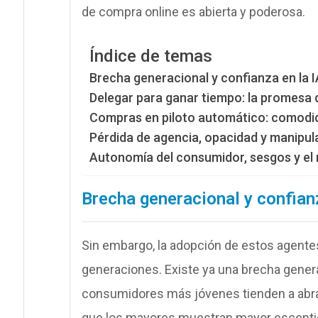
de compra online es abierta y poderosa.
Índice de temas
Brecha generacional y confianza en la
Delegar para ganar tiempo: la promesa d
Compras en piloto automático: comodid
Pérdida de agencia, opacidad y manipul
Autonomía del consumidor, sesgos y el r
Brecha generacional y confian
Sin embargo, la adopción de estos agent
generaciones. Existe ya una brecha generac
consumidores más jóvenes tienden a abra
que los mayores muestran mayor esceptici