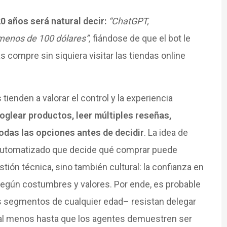
0 años será natural decir:
“ChatGPT,
menos de 100 dólares”,
fiándose de que el bot le
 compre sin siquiera visitar las tiendas online
ienden a valorar el control y la experiencia
oglear productos, leer múltiples reseñas,
odas las opciones antes de decidir
. La idea de
e automatizado que decide qué comprar puede
tión técnica, sino también cultural: la confianza en
gún costumbres y valores. Por ende, es probable
 segmentos de cualquier edad– resistan delegar
al menos hasta que los agentes demuestren ser