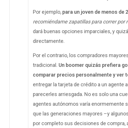
Por ejemplo,
para un joven de menos de 2
recomiéndame zapatillas para correr por 
dará buenas opciones imparciales, y quizás
directamente.
Por el contrario, los compradores mayores t
tradicional.
Un boomer quizás prefiera go
comparar precios personalmente y ver t
entregar la tarjeta de crédito a un agent
parecerles arriesgada. No es solo una cues
agentes autónomos varía enormemente se
que las generaciones mayores –y algunos
por completo sus decisiones de compra, 