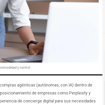
comodidad y control.
s compras agénticas (autónomas, con IA) dentro de
l posicionamiento de empresas como Perplexity y
periencia de concierge digital para sus necesidades