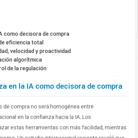
 IA como decisora de compra
e eficiencia total
ad, velocidad y proactividad
ación algorítmica
ol de la regulación
za en la IA como decisora de compra
es de compra no será homogénea entre
ional en la confianza hacia la IA. Los
zar estas herramientas con más facilidad, mientras
smo. Un estudio internacional reciente reveló que