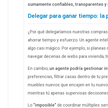
sumamente confiables, transparentes y 
Delegar para ganar tiempo: la 
¿Por qué delegaríamos nuestras compras a
ahorrar tiempo y esfuerzo. Un agente inte
algo casi mágico. Por ejemplo, si planea
navegar decenas de webs para vivienda, t
En cambio,
un agente podría gestionar in
preferencias, filtrar casas dentro de tu p
muebles nuevos que encajen en tu nuevo 
mientras tú apenas supervisas decisiones
Lo
“imposible”
de coordinar múltiples serv