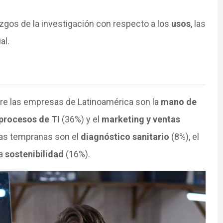
lazgos de la investigación con respecto a los
usos
, las
al.
e las empresas de Latinoamérica son la
mano de
procesos de TI
(36%) y el
marketing y ventas
pas tempranas son el
diagnóstico sanitario
(8%), el
la
sostenibilidad
(16%).