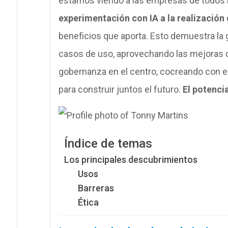
estamos viendo a las empresas de todos 
experimentación con IA a la realización
beneficios que aporta. Esto demuestra la 
casos de uso, aprovechando las mejoras q
gobernanza en el centro, cocreando con 
para construir juntos el futuro.
El potenci
Índice de temas
Los principales descubrimientos
Usos
Barreras
Ética