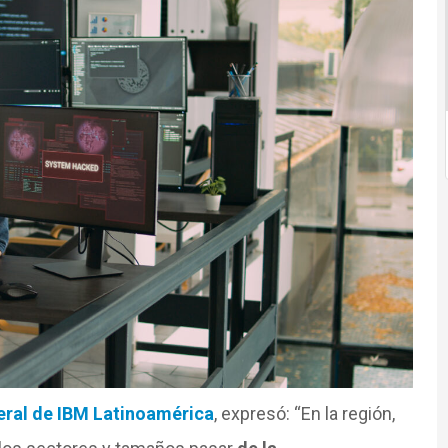
eral de IBM Latinoamérica
, expresó: “En la región,