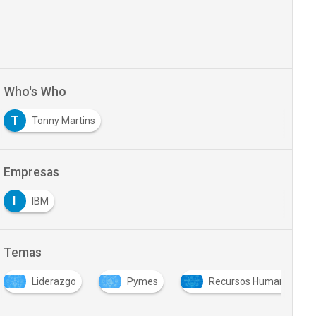
Who's Who
T
Tonny Martins
Empresas
I
IBM
Temas
Liderazgo
Pymes
Recursos Humanos