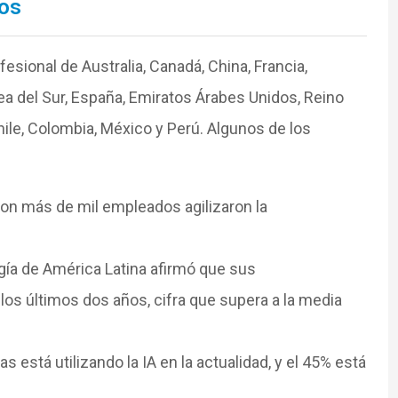
tos
esional de Australia, Canadá, China, Francia,
orea del Sur, España, Emiratos Árabes Unidos, Reino
Chile, Colombia, México y Perú. Algunos de los
on más de mil empleados agilizaron la
gía de América Latina afirmó que sus
los últimos dos años, cifra que supera a la media
 está utilizando la IA en la actualidad, y el 45% está