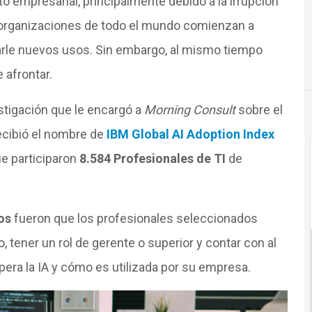
o empresarial, principalmente debido a la irrupción
s organizaciones de todo el mundo comienzan a
arle nuevos usos. Sin embargo, al mismo tiempo
 afrontar.
tigación que le encargó a
Morning Consult
sobre el
recibió el nombre de
IBM Global AI Adoption Index
ue participaron
8.584 Profesionales de TI
de
os
fueron que los profesionales seleccionados
tener un rol de gerente o superior y contar con al
ra la IA y cómo es utilizada por su empresa.