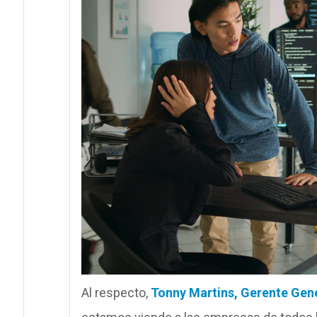
Al respecto,
Tonny Martins, Gerente Gen