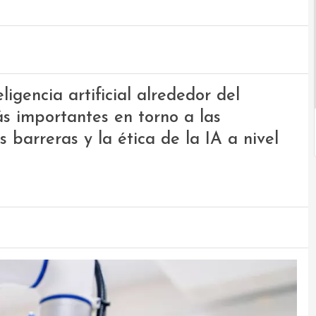
ligencia artificial alrededor del
s importantes en torno a las
 barreras y la ética de la IA a nivel