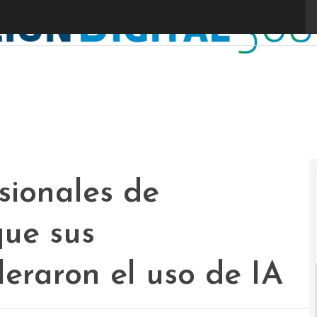
sionales de
que sus
leraron el uso de IA