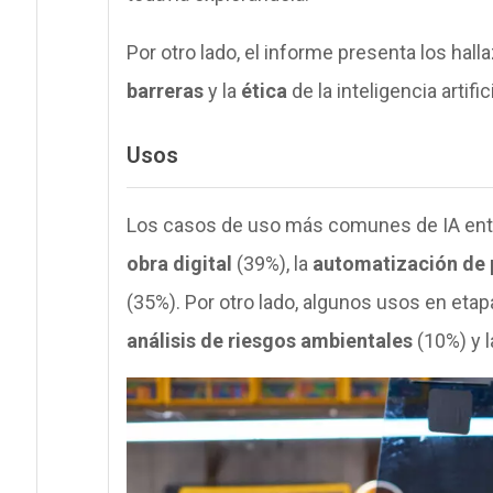
Por otro lado, el informe presenta los hal
barreras
y la
ética
de la inteligencia artifici
Usos
Los casos de uso más comunes de IA entr
obra digital
(39%), la
automatización de 
(35%). Por otro lado, algunos usos en eta
análisis de riesgos ambientales
(10%) y 