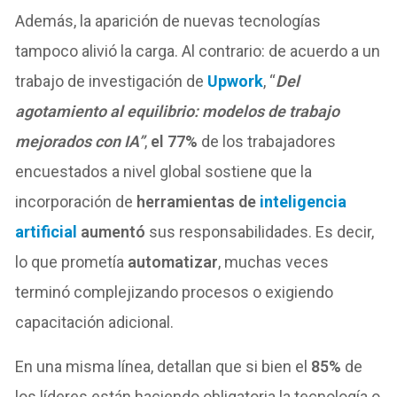
Además, la aparición de nuevas tecnologías
tampoco alivió la carga. Al contrario: de acuerdo a un
trabajo de investigación de
Upwork
, “
Del
agotamiento al equilibrio: modelos de trabajo
mejorados con IA”
,
el 77%
de los trabajadores
encuestados a nivel global sostiene que la
incorporación de
herramientas de
inteligencia
artificial
aumentó
sus responsabilidades. Es decir,
lo que prometía
automatizar
, muchas veces
terminó complejizando procesos o exigiendo
capacitación adicional.
En una misma línea, detallan que si bien el
85%
de
los líderes están haciendo obligatoria la tecnología o