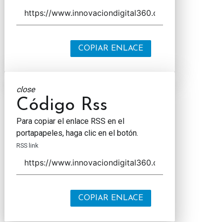
COPIAR ENLACE
close
Código Rss
Para copiar el enlace RSS en el
portapapeles, haga clic en el botón.
RSS link
COPIAR ENLACE