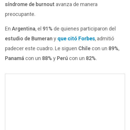
síndrome de burnout
avanza de manera
preocupante.
En
Argentina
, el
91%
de quienes participaron del
estudio de Bumeran
y
que citó Forbes
, admitió
padecer este cuadro. Le siguen
Chile
con un
89%
,
Panamá
con un
88%
y
Perú
con un
82%
.