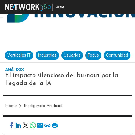
Verticales IT
Industrias
Usuarios
Focus
Comunidad
ANÁLISIS
El impacto silencioso del burnout por la
llegada de la IA
Home
Inteligencia Artificial