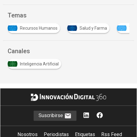
Temas
anos
Salud y Farma
Transformación digital
Canales
Inteligencia Artificial
Suscribirse
Nosotros
Periodistas
Etiquetas
Rss Feed