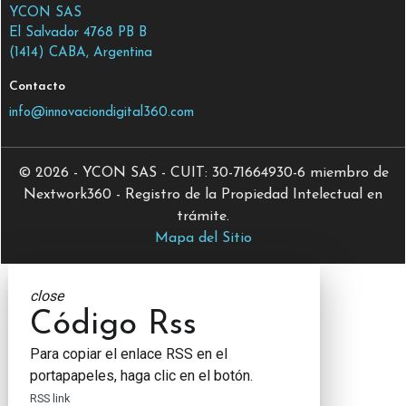
YCON SAS
El Salvador 4768 PB B
(1414) CABA, Argentina
Contacto
info@innovaciondigital360.com
© 2026 - YCON SAS - CUIT: 30-71664930-6 miembro de
Nextwork360 - Registro de la Propiedad Intelectual en
trámite.
Mapa del Sitio
close
Código Rss
Para copiar el enlace RSS en el
portapapeles, haga clic en el botón.
RSS link