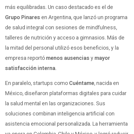
más equilibradas. Un caso destacado es el de
Grupo Pinares
en Argentina, que lanzó un programa
de salud integral con sesiones de mindfulness,
talleres de nutrición y acceso a gimnasios. Más de
la mitad del personal utilizó esos beneficios, y la
empresa reportó
menos ausencias
y
mayor
satisfacción interna
.
En paralelo, startups como
Cuéntame
, nacida en
México, diseñaron plataformas digitales para cuidar
la salud mental en las organizaciones. Sus
soluciones combinan inteligencia artificial con
asistencia emocional personalizada. La herramienta
ya opera en Colombia, Chile y México, y logró reducir