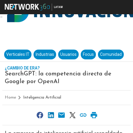
Verticales IT
Industrias
Usuarios
Focus
Comunidad
¿CAMBIO DE ERA?
SearchGPT: la competencia directa de
Google por OpenAI
Home
Inteligencia Artificial