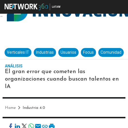
Verticales IT
Industrias
Usuarios
Focus
Comunidad
ANÁLISIS
El gran error que cometen las
organizaciones cuando buscan talentos en
IA
Home
Industria 4.0