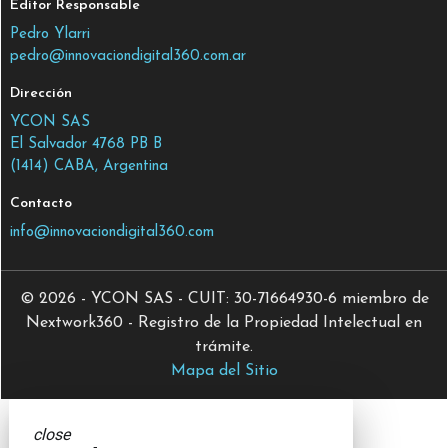
Editor Responsable
Pedro Ylarri
pedro@innovaciondigital360.com.ar
Dirección
YCON SAS
El Salvador 4768 PB B
(1414) CABA, Argentina
Contacto
info@innovaciondigital360.com
© 2026 - YCON SAS - CUIT: 30-71664930-6 miembro de
Nextwork360 - Registro de la Propiedad Intelectual en
trámite.
Mapa del Sitio
close