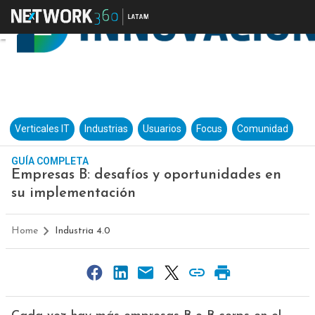
Verticales IT
Industrias
Usuarios
Focus
Comunidad
GUÍA COMPLETA
Empresas B: desafíos y oportunidades en
su implementación
Home
Industria 4.0