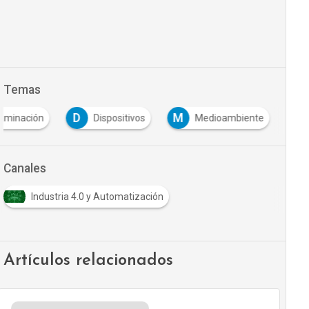
Temas
D
M
aminación
Dispositivos
Medioambiente
Canales
Industria 4.0 y Automatización
Artículos relacionados