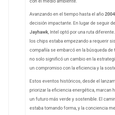
con el medio ambiente.
Avanzando en el tiempo hasta el año
2004
decisión impactante. En lugar de seguir 
Jayhawk
, Intel optó por una ruta diferen
los chips estaba empezando a requerir sis
compañía se embarcó en la búsqueda de t
no solo significó un cambio en la estrateg
un compromiso con la eficiencia y la sosten
Estos eventos históricos, desde el lanzami
priorizar la eficiencia energética, marcan 
un futuro más verde y sostenible. El cami
estaba tomando forma, y la conciencia m