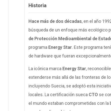
Historia
Hace más de dos décadas
, en el año 199
búsqueda de un enfoque más ecológico pa
de Protección Medioambiental de Estad
programa
Energy Star
. Este programa tení
de hardware que fueran excepcionalmente
La icónica marca
Energy Star
, reconocible
extenderse más allá de las fronteras de l
incluyendo Suecia, se adoptó esta iniciati
locales. La certificación sueca
CTO
se con
el mundo estaban comprometidas con la 