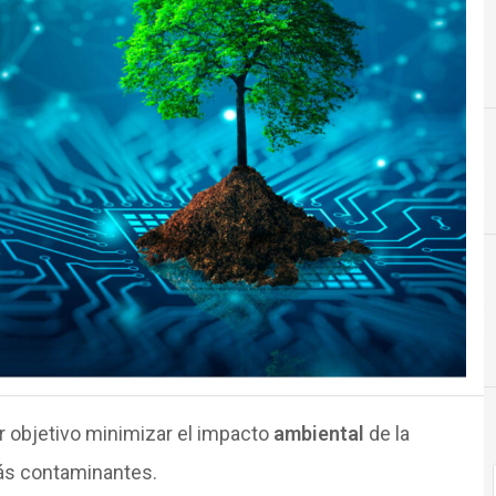
C
Cont
 objetivo minimizar el impacto
ambiental
de la
más contaminantes.