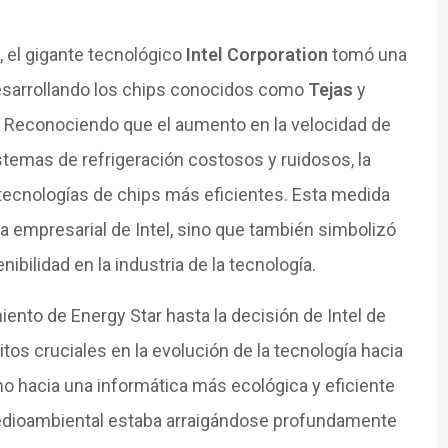
, el gigante tecnológico
Intel Corporation
tomó una
desarrollando los chips conocidos como
Tejas
y
te. Reconociendo que el aumento en la velocidad de
temas de refrigeración costosos y ruidosos, la
ecnologías de chips más eficientes. Esta medida
ia empresarial de Intel, sino que también simbolizó
ibilidad en la industria de la tecnología.
ento de Energy Star hasta la decisión de Intel de
hitos cruciales en la evolución de la tecnología hacia
no hacia una informática más ecológica y eficiente
edioambiental estaba arraigándose profundamente