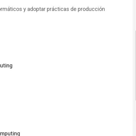
ormáticos y adoptar prácticas de producción
uting
omputing