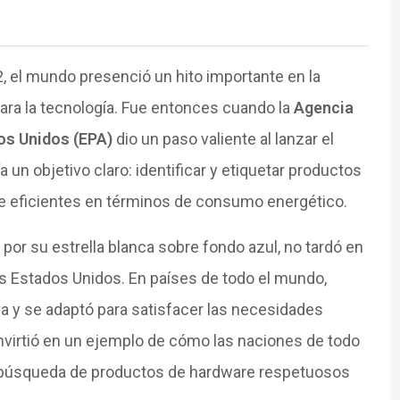
2, el mundo presenció un hito importante en la
ra la tecnología. Fue entonces cuando la
Agencia
os Unidos (EPA)
dio un paso valiente al lanzar el
a un objetivo claro: identificar y etiquetar productos
 eficientes en términos de consumo energético.
 por su estrella blanca sobre fondo azul, no tardó en
os Estados Unidos. En países de todo el mundo,
va y se adaptó para satisfacer las necesidades
virtió en un ejemplo de cómo las naciones de todo
búsqueda de productos de hardware respetuosos