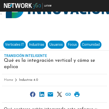
Verticales IT
Industrias
Usuarios
Focus
Comunidad
TRANSICIÓN INTELIGENTE
Qué es la integración vertical y cómo se
aplica
Home
Industria 4.0