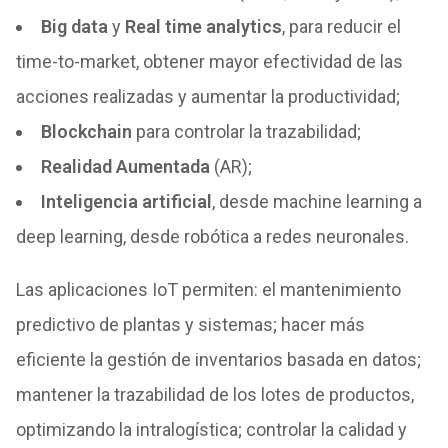
Big data
y
Real time analytics
, para reducir el
time-to-market, obtener mayor efectividad de las
acciones realizadas y aumentar la productividad;
Blockchain
para controlar la trazabilidad;
Realidad Aumentada
(AR);
Inteligencia artificial
, desde machine learning a
deep learning, desde robótica a redes neuronales.
Las aplicaciones IoT permiten: el mantenimiento
predictivo de plantas y sistemas; hacer más
eficiente la gestión de inventarios basada en datos;
mantener la trazabilidad de los lotes de productos,
optimizando la intralogística; controlar la calidad y