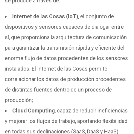
se produce a través de:
Internet de las Cosas (IoT)
, el conjunto de
dispositivos y sensores capaces de dialogar entre
sí, que proporciona la arquitectura de comunicación
para garantizar la transmisión rápida y eficiente del
enorme flujo de datos procedentes de los sensores
instalados. El Internet de las Cosas permite
correlacionar los datos de producción procedentes
de distintas fuentes dentro de un proceso de
producción;
Cloud Computing
, capaz de reducir ineficiencias
y mejorar los flujos de trabajo, aportando flexibilidad
en todas sus declinaciones (SaaS, DaaS y HaaS);