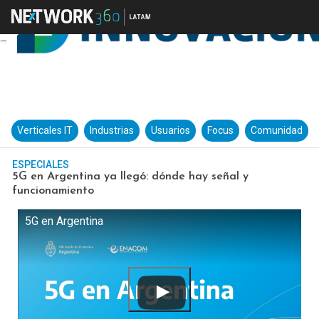
Verticales IT
Industrias
Usuarios
Focus
Comunidad
ESPECIALES
5G en Argentina ya llegó: dónde hay señal y
funcionamiento
5G en Argentina