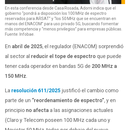
En esta conferencia desde Casa Rosada, Adorni indica que el
gobierno “pondrá a disposición los 100 MHz de espectro
reservados para ARSAT” y “los 50 MHz que se encuentran en
manos del ENACOM” para uso privado 5G, buscando fomentar
más competencia y “menos privilegios” para empresas públicas.
Fuente: Infobae.
En
abril de 2025
, el regulador (ENACOM) sorprendió
al sector al
reducir el tope de espectro
que puede
tener cada operador en bandas 5G de
200 MHz a
150 MHz
.
La
resolución 611/2025
justificó el cambio como
parte de un
“reordenamiento de espectro”
, y en
principio
no afecta
a las asignaciones actuales
(Claro y Telecom poseen 100 MHz cada uno y
Movistar 50 MHz, todas por debajo del nuevo