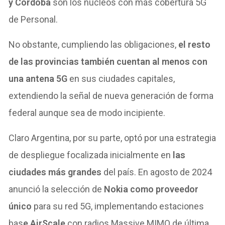
y Córdoba
son los núcleos con más cobertura 5G
de Personal.
No obstante, cumpliendo las obligaciones,
el resto
de las provincias también cuentan al menos con
una antena 5G
en sus ciudades capitales,
extendiendo la señal de nueva generación de forma
federal aunque sea de modo incipiente.
Claro Argentina, por su parte, optó por una estrategia
de despliegue focalizada inicialmente en
las
ciudades más grandes
del país. En agosto de 2024
anunció la selección de
Nokia como proveedor
único
para su red 5G, implementando estaciones
bas
e AirScale
con radios Massive MIMO de última