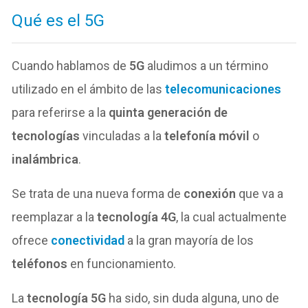
Qué es el 5G
Cuando hablamos de
5G
aludimos a un término
utilizado en el ámbito de las
telecomunicaciones
para referirse a la
quinta generación de
tecnologías
vinculadas a la
telefonía móvil
o
inalámbrica
.
Se trata de una nueva forma de
conexión
que va a
reemplazar a la
tecnología 4G
, la cual actualmente
ofrece
conectividad
a la gran mayoría de los
teléfonos
en funcionamiento.
La
tecnología 5G
ha sido, sin duda alguna, uno de