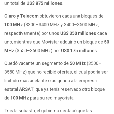
un total de
US$ 875 millones
.
Claro y Telecom
obtuvieron cada una bloques de
100 MHz
(3300–3400 MHz y 3400–3500 MHz,
respectivamente) por unos
US$ 350 millones
cada
uno, mientras que Movistar adquirió un bloque de
50
MHz
(3550–3600 MHz) por
US$ 175 millone
s.
Quedó vacante un segmento de
50 MHz
(3500–
3550 MHz) que no recibió ofertas, el cual podría ser
licitado más adelante o asignado a la empresa
estatal
ARSAT
, que ya tenía reservado otro bloque
de
100 MHz
para su red mayorista.
Tras la subasta, el gobierno destacó que las