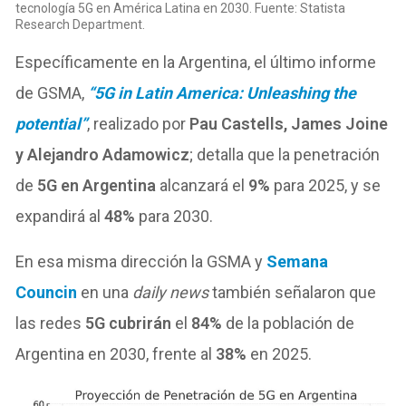
tecnología 5G en América Latina en 2030. Fuente: Statista
Research Department.
Específicamente en la Argentina, el último informe
de GSMA,
“5G in Latin America: Unleashing the
potential”
, realizado por
Pau Castells, James Joine
y Alejandro Adamowicz
; detalla que la penetración
de
5G en Argentina
alcanzará el
9%
para 2025, y se
expandirá al
48%
para 2030.
En esa misma dirección la GSMA y
Semana
Councin
en una
daily news
también señalaron que
las redes
5G cubrirán
el
84%
de la población de
Argentina en 2030, frente al
38%
en 2025.