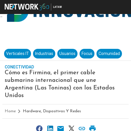
Verticales IT
Industrias
Usuarios
Focus
Comunidad
CONECTIVIDAD
Cómo es Firmina, el primer cable
submarino internacional que une
Argentina (Las Toninas) con los Estados
Unidos
Home
Hardware, Dispositivos Y Redes