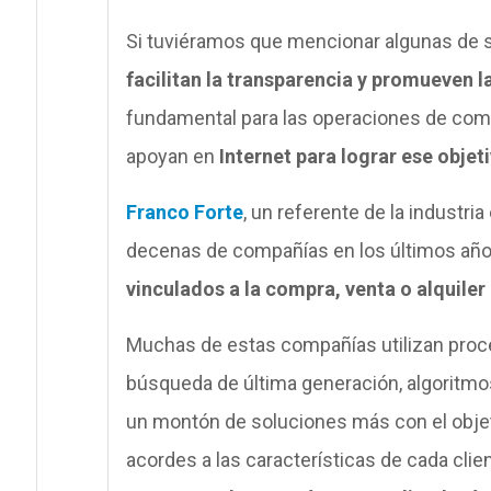
Si tuviéramos que mencionar algunas de s
facilitan la transparencia y promueven 
fundamental para las operaciones de com
apoyan en
Internet para lograr ese objet
Franco Forte
, un referente de la industr
decenas de compañías en los últimos años 
vinculados a la compra, venta o alquile
Muchas de estas compañías utilizan pro
búsqueda de última generación, algoritmo
un montón de soluciones más con el objeti
acordes a las características de cada clie