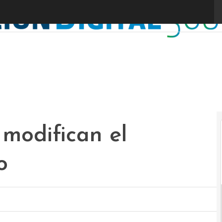
modifican el
o