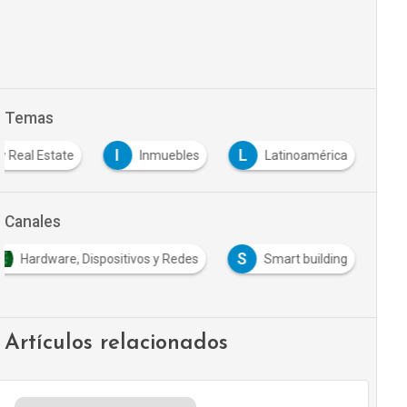
Temas
I
L
y Real Estate
Inmuebles
Latinoamérica
Canales
S
Hardware, Dispositivos y Redes
Smart building
Artículos relacionados