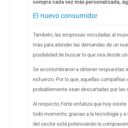
compra cada vez más personalizada, ági
El nuevo consumidor
También, las empresas vinculadas al mund
más para atender las demandas de un nuev
posibilidad de buscar lo que sea desde un
Se acostumbraron a obtener respuestas in
esfuerzo. Por lo que, aquellas compañías 
probablemente sean descartadas por las
Al respecto, Forte enfatiza que hoy exist
todo momento, gracias a la tecnología y a 
del sector está potenciando la comprave