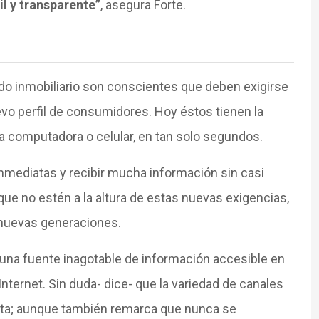
l y transparente”
, asegura Forte.
o inmobiliario son conscientes que deben exigirse
o perfil de consumidores. Hoy éstos tienen la
a computadora o celular, en tan solo segundos.
mediatas y recibir mucha información sin casi
que no estén a la altura de estas nuevas exigencias,
 nuevas generaciones.
e una fuente inagotable de información accesible en
Internet. Sin duda- dice- que la variedad de canales
nta; aunque también remarca que nunca se