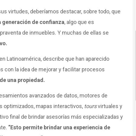
us virtudes, deberíamos destacar, sobre todo, que
la generación de confianza
, algo que es
praventa de inmuebles. Y muchas de ellas se
ivo.
ia en Latinoamérica, describe que han aparecido
con la idea de mejorar y facilitar procesos
r de una propiedad.
cesamientos avanzados de datos, motores de
s optimizados, mapas interactivos,
tours
virtuales y
vo final de brindar asesorías más especializadas y
nte.
“Esto permite brindar una experiencia de