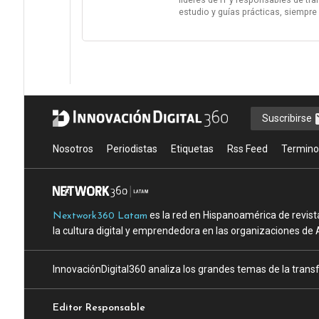
estudio y guías prácticas, siempre
Suscribirse
Nosotros
Periodistas
Etiquetas
Rss Feed
Termino
es la red en Hispanoamérica de revist
Nextwork360 Latam
la cultura digital y emprendedora en las organizaciones de 
InnovaciónDigital360 analiza los grandes temas de la transf
Editor Responsable