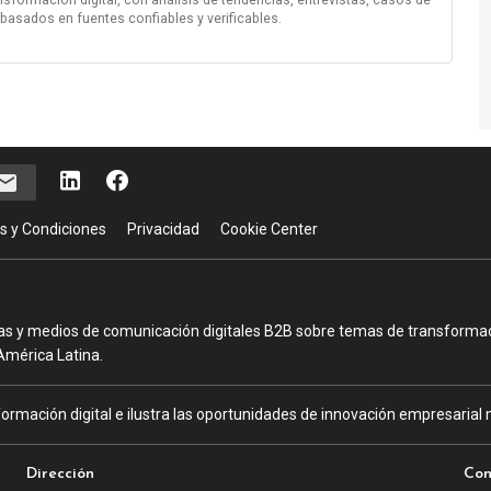
 basados en fuentes confiables y verificables.
s y Condiciones
Privacidad
Cookie Center
as y medios de comunicación digitales B2B sobre temas de transformació
América Latina.
ormación digital e ilustra las oportunidades de innovación empresarial m
Dirección
Con