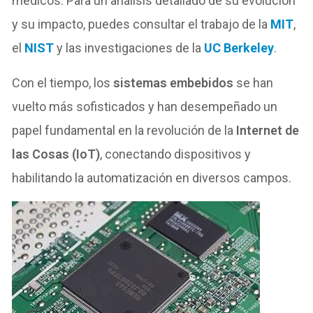
médicos. Para un análisis detallado de su evolución
y su impacto, puedes consultar el trabajo de la
MIT
,
el
NIST
y las investigaciones de la
UC Berkeley
.
Con el tiempo, los
sistemas embebidos
se han
vuelto más sofisticados y han desempeñado un
papel fundamental en la revolución de la
Internet de
las Cosas (IoT)
, conectando dispositivos y
habilitando la automatización en diversos campos.