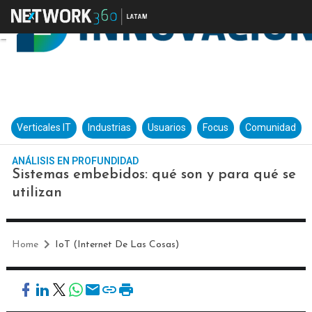
Verticales IT
Industrias
Usuarios
Focus
Comunidad
ANÁLISIS EN PROFUNDIDAD
Sistemas embebidos: qué son y para qué se
utilizan
Home
IoT (Internet De Las Cosas)