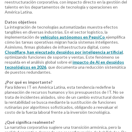
reestructuración corporativa, con impacto directo en la gestión del
talento en los departamentos de tecnología y operaciones en
América Latina.
Datos objetivos
La integración de tecnologías automatizadas muestra efectos
tangibles en diversas industrias. En el sector logístico, la
implementación de
vehículos autónomos en PepsiCo
ejemplifica
cómo las tareas operativas migran hacia sistemas inteligentes.
Asimismo, firmas globales de infraestructura digital, como
Cloudflare, han ejecutado despidos por inteligencia artificial
,
optimizando funciones de soporte y ventas. Este fenómeno se
respalda en el análisis global sobre el
impacto de AI en despidos
tecnológicos en 2026
, que documenta una reducción sistemática
de puestos redundantes.
¿Por qué es importante?
Para líderes IT en América Latina, esta tendencia redefine la
planeación de recursos humanos y los presupuestos de IT. No se
trata de incidentes aislados, sino de un cambio estructural donde
la rentabilidad se busca mediante la sustitución de funciones
rutinarias por algoritmos sofisticados, obligando a reevaluar el
costo de la fuerza laboral frente a la inversión tecnológica.
¿Qué significa realmente?
La narrativa corporativa sugiere una transición armónica, pero la