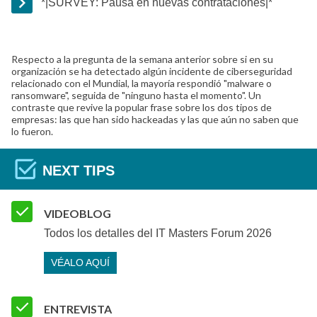
*|SURVEY: Pausa en nuevas contrataciones|*
Respecto a la pregunta de la semana anterior sobre si en su
organización se ha detectado algún incidente de ciberseguridad
relacionado con el Mundial, la mayoría respondió "malware o
ransomware", seguida de "ninguno hasta el momento". Un
contraste que revive la popular frase sobre los dos tipos de
empresas: las que han sido hackeadas y las que aún no saben que
lo fueron.
NEXT TIPS
VIDEOBLOG
Todos los detalles del IT Masters Forum 2026
VÉALO AQUÍ
ENTREVISTA