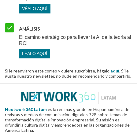
VÉALO AQUÍ
ANÁLISIS
El camino estratégico para llevar la AI de la teoría al
ROI
LÉALO AQUÍ
Si le reenviaron este correo y quiere suscribirse, hágalo
aquí
. Si le
gusta nuestro newsletter, no dude en recomendarlo y compartirlo.
Nextwork360 Latam
es la red más grande en Hispanoamérica de
revistas y medios de comunicación digitales B2B sobre temas de
transformación digital e innovación empresarial. Su misión es
difundir la cultura digital y emprendedora en las organizaciones de
América Latina.