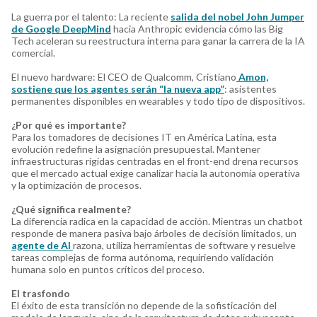
La guerra por el talento: La reciente
salida del nobel John Jumper
de Google DeepMind
hacia Anthropic evidencia cómo las Big
Tech aceleran su reestructura interna para ganar la carrera de la IA
comercial.
El nuevo hardware: El CEO de Qualcomm, Cristiano
Amon,
sostiene que los agentes serán “la nueva app”
: asistentes
permanentes disponibles en wearables y todo tipo de dispositivos.
¿Por qué es importante?
Para los tomadores de decisiones IT en América Latina, esta
evolución redefine la asignación presupuestal. Mantener
infraestructuras rígidas centradas en el front-end drena recursos
que el mercado actual exige canalizar hacia la autonomía operativa
y la optimización de procesos.
¿Qué significa realmente?
La diferencia radica en la capacidad de acción. Mientras un chatbot
responde de manera pasiva bajo árboles de decisión limitados, un
agente de AI
razona, utiliza herramientas de software y resuelve
tareas complejas de forma autónoma, requiriendo validación
humana solo en puntos críticos del proceso.
El trasfondo
El éxito de esta transición no depende de la sofisticación del