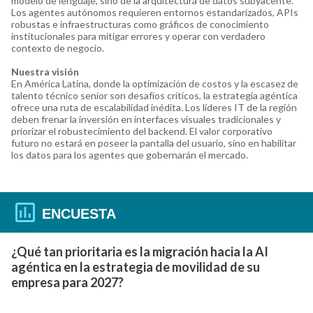
modelo de lenguaje, sino de la arquitectura de datos subyacente.
Los agentes autónomos requieren entornos estandarizados, APIs
robustas e infraestructuras como gráficos de conocimiento
institucionales para mitigar errores y operar con verdadero
contexto de negocio.
Nuestra visión
En América Latina, donde la optimización de costos y la escasez de
talento técnico senior son desafíos críticos, la estrategia agéntica
ofrece una ruta de escalabilidad inédita. Los líderes IT de la región
deben frenar la inversión en interfaces visuales tradicionales y
priorizar el robustecimiento del backend. El valor corporativo
futuro no estará en poseer la pantalla del usuario, sino en habilitar
los datos para los agentes que gobernarán el mercado.
ENCUESTA
¿Qué tan prioritaria es la migración hacia la AI
agéntica en la estrategia de movilidad de su
empresa para 2027?