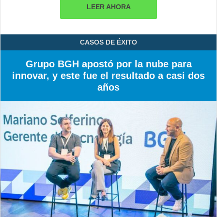
LEER AHORA
CASOS DE ÉXITO
Grupo BGH apostó por la nube para
innovar, y este fue el resultado a casi dos
años