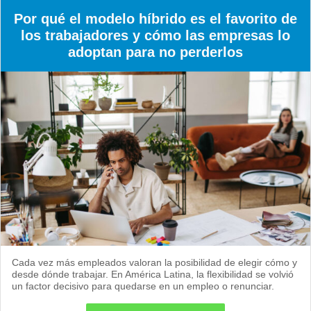
Por qué el modelo híbrido es el favorito de
los trabajadores y cómo las empresas lo
adoptan para no perderlos
Cada vez más empleados valoran la posibilidad de elegir cómo y
desde dónde trabajar. En América Latina, la flexibilidad se volvió
un factor decisivo para quedarse en un empleo o renunciar.