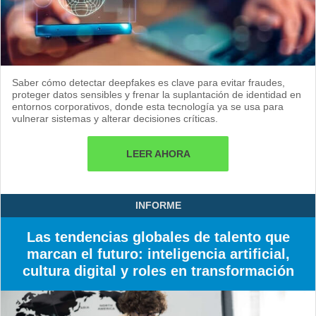
Saber cómo detectar deepfakes es clave para evitar fraudes,
proteger datos sensibles y frenar la suplantación de identidad en
entornos corporativos, donde esta tecnología ya se usa para
vulnerar sistemas y alterar decisiones críticas.
LEER AHORA
INFORME
Las tendencias globales de talento que
marcan el futuro: inteligencia artificial,
cultura digital y roles en transformación