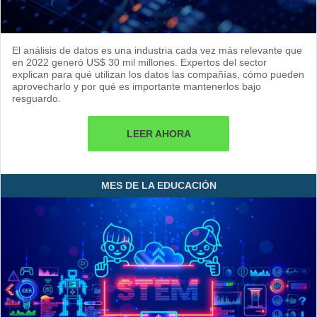
El análisis de datos es una industria cada vez más relevante que
en 2022 generó US$ 30 mil millones. Expertos del sector
explican para qué utilizan los datos las compañías, cómo pueden
aprovecharlo y por qué es importante mantenerlos bajo
resguardo.
LEER AHORA
MES DE LA EDUCACIÓN