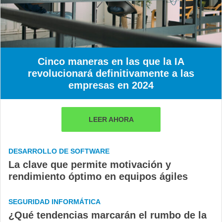
Cinco maneras en las que la IA
revolucionará definitivamente a las
empresas en 2024
LEER AHORA
DESARROLLO DE SOFTWARE
La clave que permite motivación y
rendimiento óptimo en equipos ágiles
SEGURIDAD INFORMÁTICA
¿Qué tendencias marcarán el rumbo de la