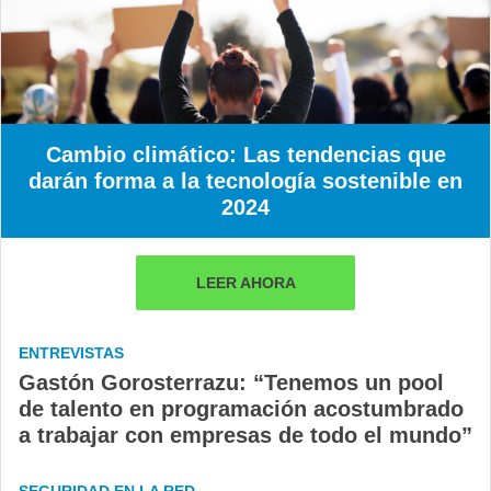
Cambio climático: Las tendencias que
darán forma a la tecnología sostenible en
2024
LEER AHORA
ENTREVISTAS
Gastón Gorosterrazu: “Tenemos un pool
de talento en programación acostumbrado
a trabajar con empresas de todo el mundo”