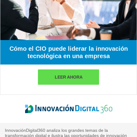
Cómo el CIO puede liderar la innovación
tecnológica en una empresa
LEER AHORA
InnovaciónDigital360 analiza los grandes temas de la
transformación digital e ilustra las oportunidades de innovación