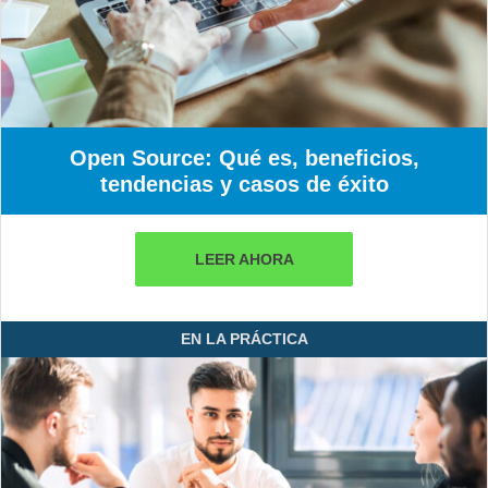
Open Source: Qué es, beneficios,
tendencias y casos de éxito
LEER AHORA
EN LA PRÁCTICA