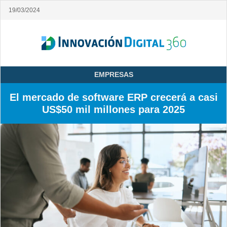
19/03/2024
EMPRESAS
El mercado de software ERP crecerá a casi
US$50 mil millones para 2025