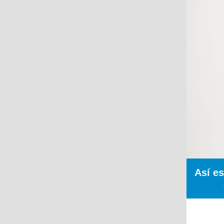
Así e