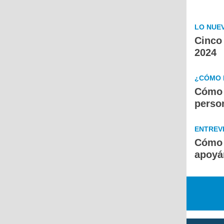
LO NUE
Cinco
2024
¿CÓMO 
Cómo c
perso
ENTREV
Cómo 
apoyá