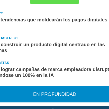
VO
 tendencias que moldearán los pagos digitales
HACERLO?
onstruir un producto digital centrado en las
nas
ISTAS
lograr campañas de marca empleadora disrupt
ndose un 100% en la IA
EN PROFUNDIDAD