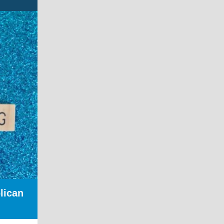
lican