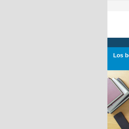
Los b