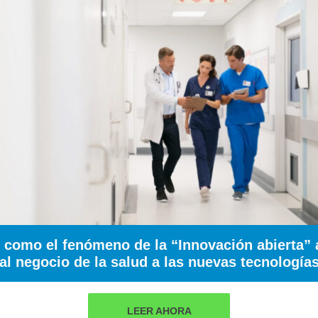
s como el fenómeno de la “Innovación abierta” 
al negocio de la salud a las nuevas tecnología
LEER AHORA