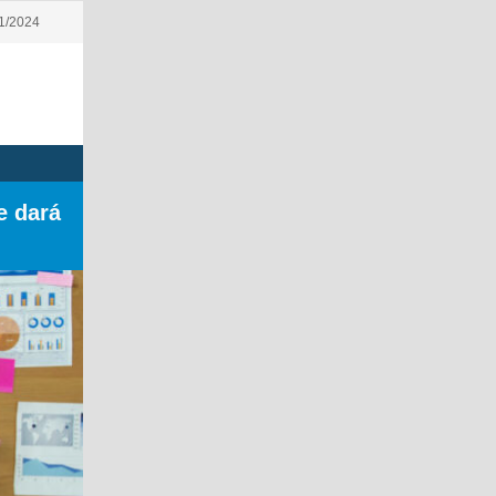
01/2024
e dará