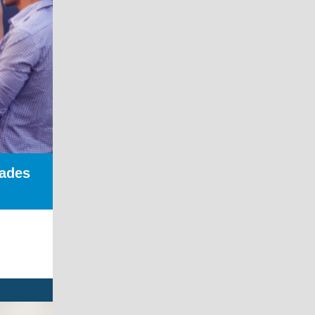
dades