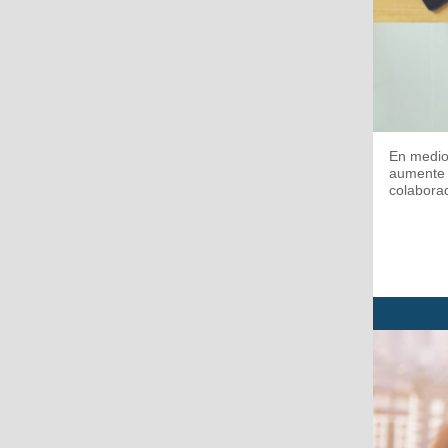
En medio
aumente l
colaborad