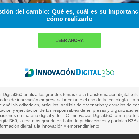
tión del cambio: Qué es, cuál es su importanc
cómo realizarlo
LEER AHORA
nDigital360 analiza los grandes temas de la transformación digital e ilu
ades de innovación empresarial mediante el uso de la tecnología. La r
ce análisis editoriales, artículos, análisis de escenarios y estudios de c
ización y ejercitación de los responsables de empresas y organizacion
isiones en materia digital y de TIC. InnovaciónDigital360 forma parte 
gital360, la red más grande en Italia de publicaciones y portales B2B
sformación digital a la innovación y emprendimiento.