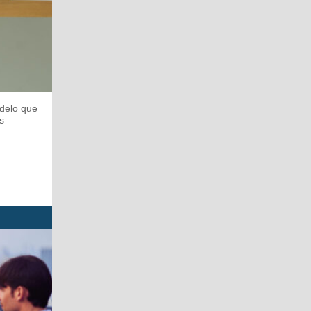
odelo que
s