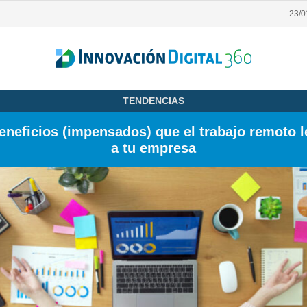
23/
TENDENCIAS
eneficios (impensados) que el trabajo remoto l
a tu empresa