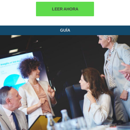
LEER AHORA
GUÍA