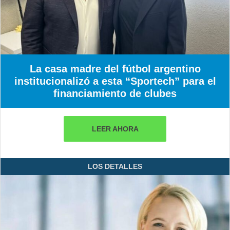
La casa madre del fútbol argentino
institucionalizó a esta “Sportech” para el
financiamiento de clubes
LEER AHORA
LOS DETALLES