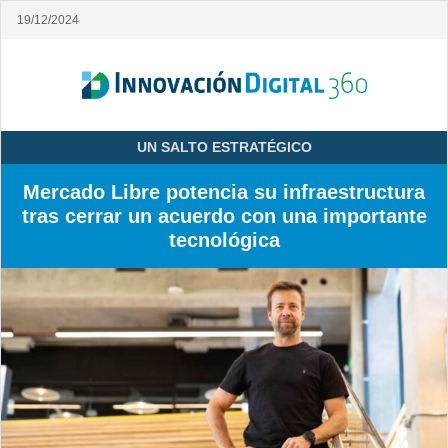
19/12/2024
UN SALTO ESTRATÉGICO
Mercado Libre potencia su infraestructura
tras cerrar un acuerdo con una importante
tecnológica