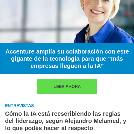
Accenture amplía su colaboración con este
gigante de la tecnología para que “más
empresas lleguen a la IA”
LEER AHORA
ENTREVISTAS
Cómo la IA está reescribiendo las reglas
del liderazgo, según Alejandro Melamed, y
lo que podés hacer al respecto