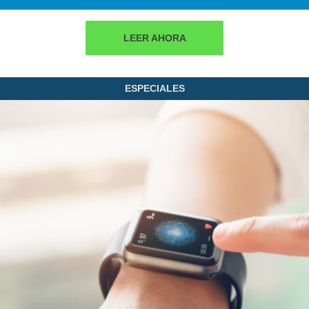
LEER AHORA
ESPECIALES