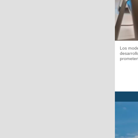
Los mode
desarroll
prometen 