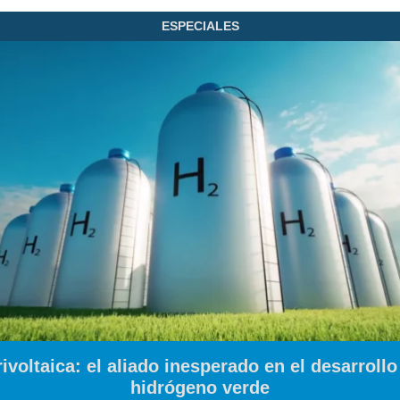
ESPECIALES
ivoltaica: el aliado inesperado en el desarrollo
hidrógeno verde