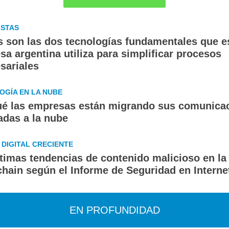
ISTAS
s son las dos tecnologías fundamentales que e
a argentina utiliza para simplificar procesos
sariales
OGÍA EN LA NUBE
ué las empresas están migrando sus comunica
adas a la nube
DIGITAL CRECIENTE
ltimas tendencias de contenido malicioso en la
chain según el Informe de Seguridad en Interne
EN PROFUNDIDAD