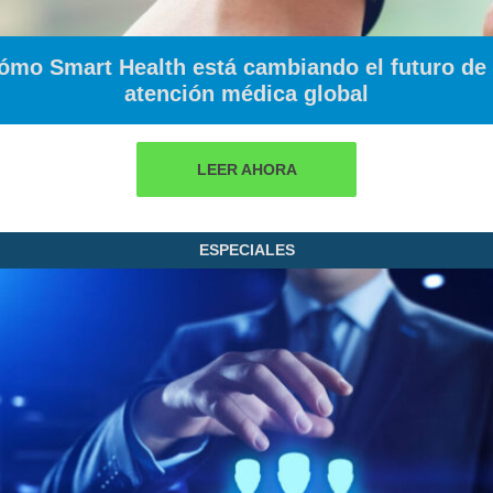
ómo Smart Health está cambiando el futuro de 
atención médica global
LEER AHORA
ESPECIALES