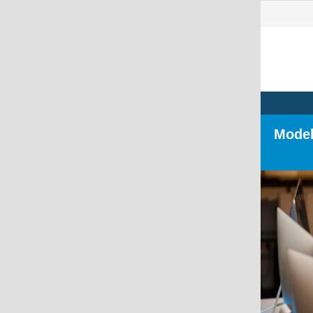
Model