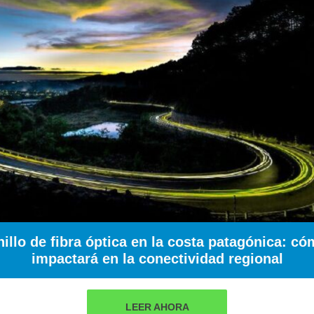
illo de fibra óptica en la costa patagónica: c
impactará en la conectividad regional
LEER AHORA