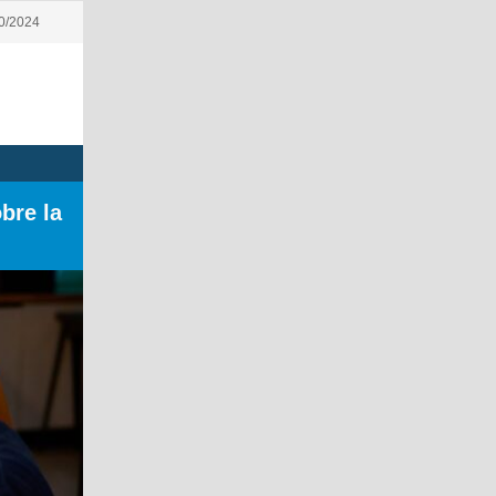
10/2024
bre la