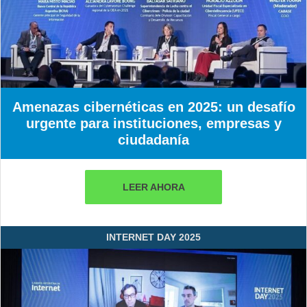
Amenazas cibernéticas en 2025: un desafío
urgente para instituciones, empresas y
ciudadanía
LEER AHORA
INTERNET DAY 2025