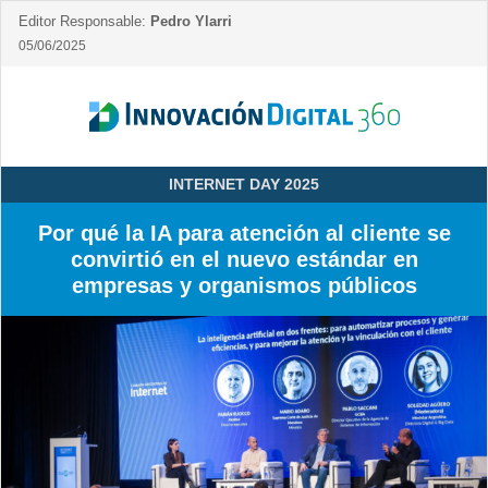
Editor Responsable:
Pedro Ylarri
05/06/2025
INTERNET DAY 2025
Por qué la IA para atención al cliente se
convirtió en el nuevo estándar en
empresas y organismos públicos