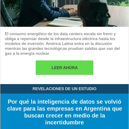
El consumo energético de los data centers escala sin freno y
obliga a repensar desde la infraestructura eléctrica hasta los
modelos de inversión. América Latina entra en la discusión
mientras las grandes tecnológicas prueban salidas que van del
gas a la energía nuclear.
LEER AHORA
REVELACIONES DE UN ESTUDIO
Por qué la inteligencia de datos se volvió
clave para las empresas en Argentina que
buscan crecer en medio de la
incertidumbre