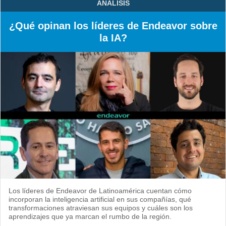
ANÁLISIS
¿Qué opinan los líderes de Endeavor sobre
la IA?
Los líderes de Endeavor de Latinoamérica cuentan cómo
incorporan la inteligencia artificial en sus compañías, qué
transformaciones atraviesan sus equipos y cuáles son los
aprendizajes que ya marcan el rumbo de la región.