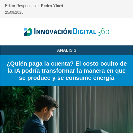
Editor Responsable:
Pedro Ylarri
25/09/2025
ANÁLISIS
¿Quién paga la cuenta? El costo oculto de
la IA podría transformar la manera en que
se produce y se consume energía