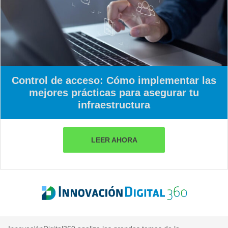
Control de acceso: Cómo implementar las
mejores prácticas para asegurar tu
infraestructura
LEER AHORA