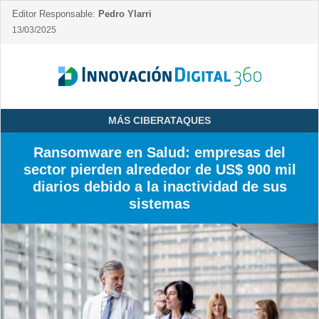
Editor Responsable:
Pedro Ylarri
13/03/2025
MÁS CIBERATAQUES
Ransomware en Salud: empresas del
sector pierden alrededor de US$ 900 mil
diarios debido a la inactividad de sus
sistemas