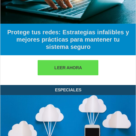
Protege tus redes: Estrategias infalibles y
mejores prácticas para mantener tu
sistema seguro
LEER AHORA
ESPECIALES