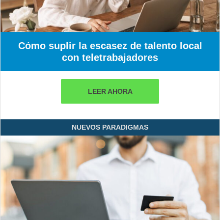
Cómo suplir la escasez de talento local
con teletrabajadores
LEER AHORA
NUEVOS PARADIGMAS