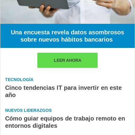
Una encuesta revela datos asombrosos
sobre nuevos hábitos bancarios
LEER AHORA
TECNOLOGÍA
Cinco tendencias IT para invertir en este
año
NUEVOS LIDERAZGOS
Cómo guiar equipos de trabajo remoto en
entornos digitales