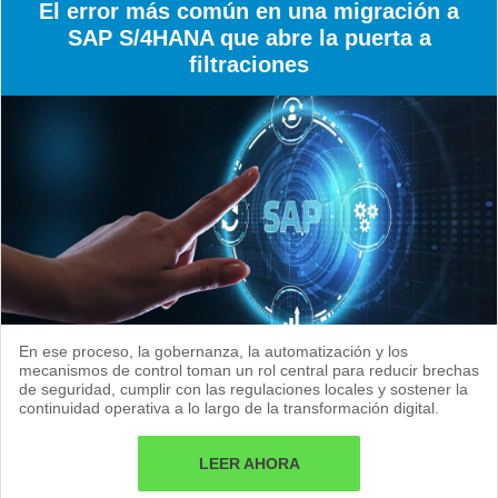
El error más común en una migración a
SAP S/4HANA que abre la puerta a
filtraciones
En ese proceso, la gobernanza, la automatización y los
mecanismos de control toman un rol central para reducir brechas
de seguridad, cumplir con las regulaciones locales y sostener la
continuidad operativa a lo largo de la transformación digital.
LEER AHORA