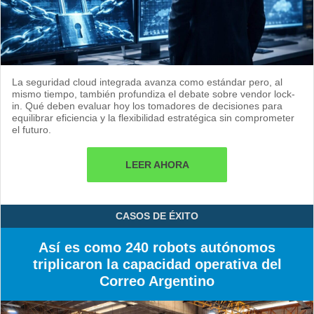
La seguridad cloud integrada avanza como estándar pero, al
mismo tiempo, también profundiza el debate sobre vendor lock-
in. Qué deben evaluar hoy los tomadores de decisiones para
equilibrar eficiencia y la flexibilidad estratégica sin comprometer
el futuro.
LEER AHORA
CASOS DE ÉXITO
Así es como 240 robots autónomos
triplicaron la capacidad operativa del
Correo Argentino