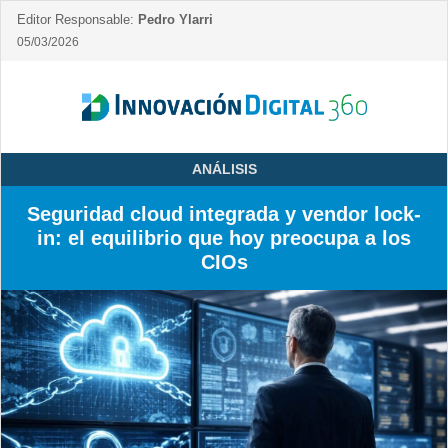
Editor Responsable:
Pedro Ylarri
05/03/2026
ANÁLISIS
Seguridad cloud integrada y vendor lock-
in: el equilibrio que hoy preocupa a los
CIOs