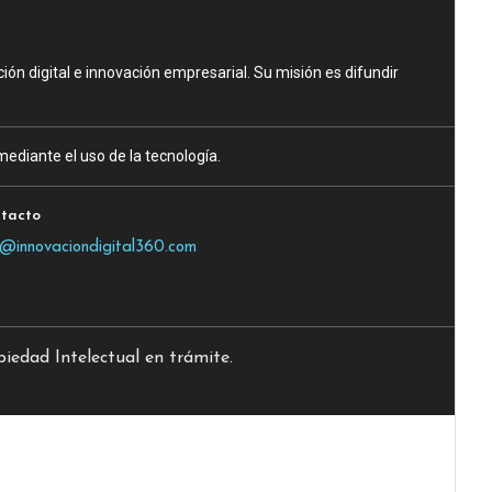
n digital e innovación empresarial. Su misión es difundir
ediante el uso de la tecnología.
tacto
o@innovaciondigital360.com
edad Intelectual en trámite.