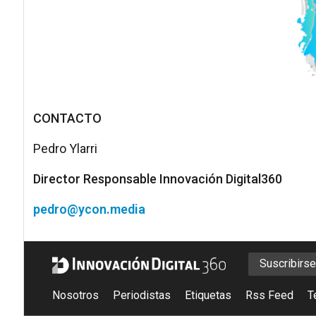
CONTACTO
Pedro Ylarri
Director Responsable Innovación Digital360
pedro@ycon.media
Suscribirs
Nosotros
Periodistas
Etiquetas
Rss Feed
T