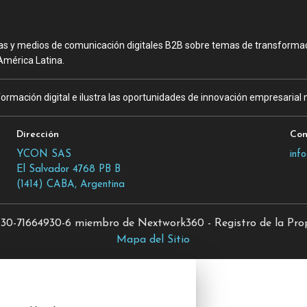
as y medios de comunicación digitales B2B sobre temas de transformació
América Latina.
ormación digital e ilustra las oportunidades de innovación empresarial m
Dirección
Con
YCON SAS
inf
El Salvador 4768 PB B
(1414) CABA, Argentina
0-71664930-6 miembro de Nextwork360 - Registro de la Propi
Mapa del Sitio