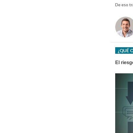
De eso tr
¿QUÉ 
El riesg