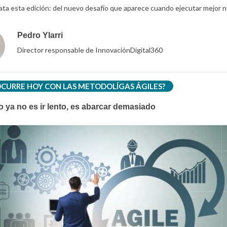
ata esta edición: del nuevo desafío que aparece cuando ejecutar mejor n
Pedro Ylarri
Director responsable de InnovaciónDigital360
OCURRE HOY CON LAS METODOLÍGAS ÁGILES?
o ya no es ir lento, es abarcar demasiado