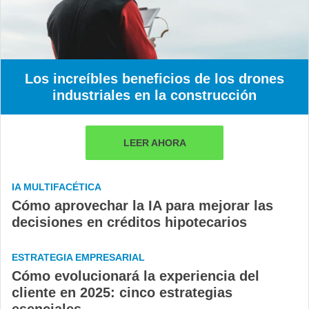
Los increíbles beneficios de los drones
industriales en la construcción
LEER AHORA
IA MULTIFACÉTICA
Cómo aprovechar la IA para mejorar las
decisiones en créditos hipotecarios
ESTRATEGIA EMPRESARIAL
Cómo evolucionará la experiencia del
cliente en 2025: cinco estrategias