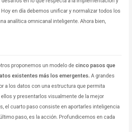
desafíos en lo que respecta a la implementación y
 Hoy en día debemos unificar y normalizar todos los
 analítica omnicanal inteligente. Ahora bien,
sotros proponemos un modelo de
cinco pasos que
 datos existentes más los emergentes.
A grandes
or a los datos con una estructura que permita
 ellos y presentarlos visualmente de la mejor
, el cuarto paso consiste en aportarles inteligencia
l último paso, es la acción. Profundicemos en cada