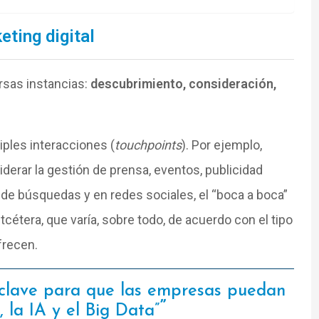
eting digital
rsas instancias:
descubrimiento, consideración,
iples interacciones (
touchpoints
). Por ejemplo,
erar la gestión de prensa, eventos, publicidad
 de búsquedas y en redes sociales, el “boca a boca”
étera, que varía, sobre todo, de acuerdo con el tipo
frecen.
a clave para que las empresas puedan
 la IA y el Big Data”