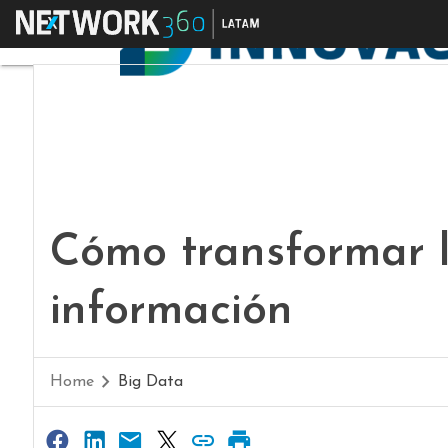
Menú
Cómo transformar l
información
Home
Big Data