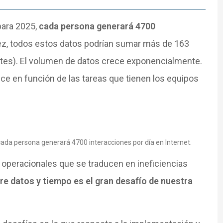
para 2025,
cada persona generará 4700
vez, todos estos datos podrían sumar más de 163
ytes). El volumen de datos crece exponencialmente.
ece en función de las tareas que tienen los equipos
cada persona generará 4700 interacciones por día en Internet.
 operacionales que se traducen en ineficiencias
re datos y tiempo es el gran desafío de nuestra