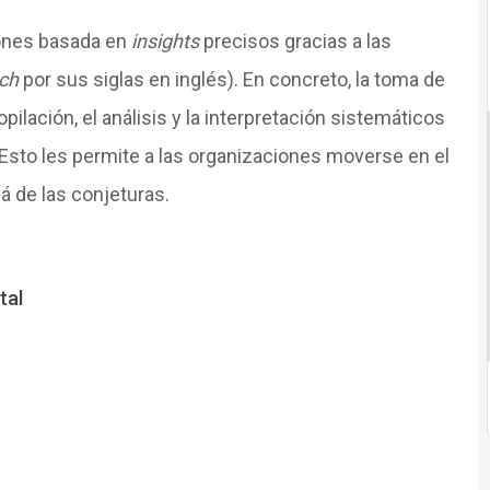
iones basada en
insights
precisos gracias a las
ch
por sus siglas en inglés). En concreto, la toma de
opilación, el análisis y la interpretación sistemáticos
 Esto les permite a las organizaciones moverse en el
lá de las conjeturas.
tal