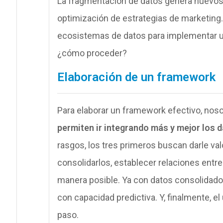
La fragmentación de datos genera nuevos 
optimización de estrategias de marketing.
ecosistemas de datos para implementar una
¿cómo proceder?
Elaboración de un framework
Para elaborar un framework efectivo, no
permiten ir integrando más y mejor los
rasgos, los tres primeros buscan darle val
consolidarlos, establecer relaciones entre
manera posible. Ya con datos consolidados
con capacidad predictiva. Y, finalmente, e
paso.