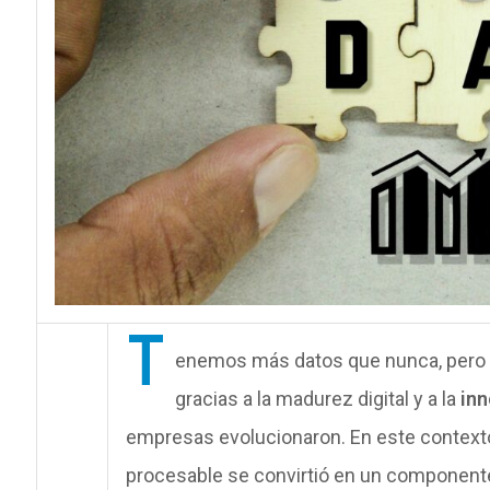
T
enemos más datos que nunca, pero m
gracias a la madurez digital y a la
inn
empresas evolucionaron. En este contexto
procesable se convirtió en un componente c