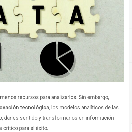
A
Análisis de datos
enos recursos para analizarlos. Sin embargo,
ovación tecnológica
, los modelos analíticos de las
, darles sentido y transformarlos en información
rítico para el éxito.