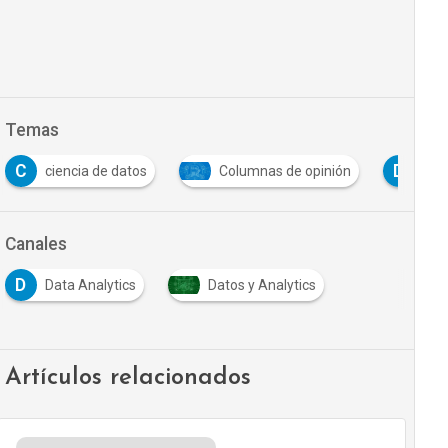
Temas
C
D
ciencia de datos
Columnas de opinión
dat
Canales
D
Data Analytics
Datos y Analytics
Artículos relacionados