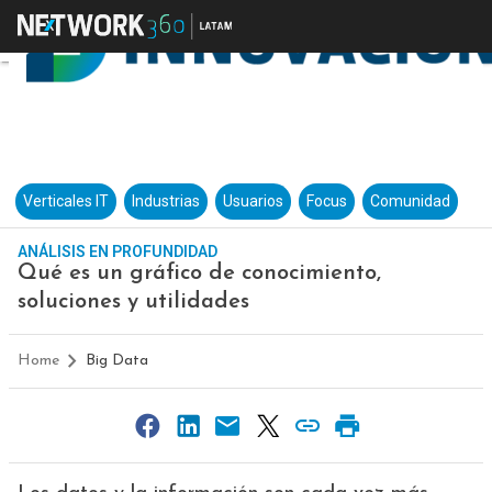
Verticales IT
Industrias
Usuarios
Focus
Comunidad
ANÁLISIS EN PROFUNDIDAD
Qué es un gráfico de conocimiento,
soluciones y utilidades
Home
Big Data