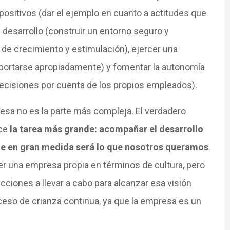
sitivos (dar el ejemplo en cuanto a actitudes que
 desarrollo (construir un entorno seguro y
e crecimiento y estimulación), ejercer una
comportarse apropiadamente) y fomentar la autonomía
decisiones por cuenta de los propios empleados).
resa no es la parte más compleja. El verdadero
ace
la tarea más grande: acompañar el desarrollo
ue en gran medida será lo que nosotros queramos
.
r una empresa propia en términos de cultura, pero
acciones a llevar a cabo para alcanzar esa visión
roceso de crianza continua, ya que la empresa es un