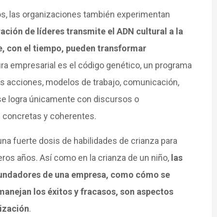
vos, las organizaciones también experimentan
ción de líderes transmite el ADN cultural a la
, con el tiempo, pueden transformar
tura empresarial es el código genético, un programa
tas acciones, modelos de trabajo, comunicación,
o se logra únicamente con discursos o
s concretas y coherentes.
na fuerte dosis de habilidades de crianza para
ros años. Así como en la crianza de un niño,
las
 fundadores de una empresa, como cómo se
anejan los éxitos y fracasos, son aspectos
nización
.