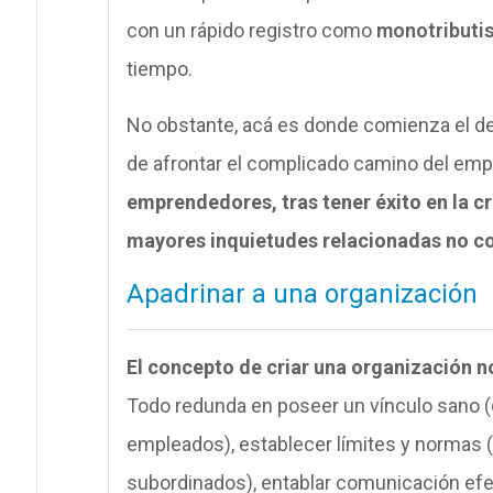
con un rápido registro como
monotributi
tiempo.
No obstante, acá es donde comienza el de
de afrontar el complicado camino del em
emprendedores, tras tener éxito en la c
mayores inquietudes relacionadas no con 
Apadrinar a una organización
El concepto de criar una organización no
Todo redunda en poseer un vínculo sano (
empleados), establecer límites y normas (p
subordinados), entablar comunicación efe