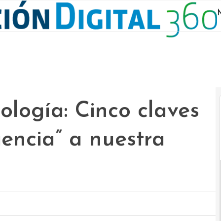
M
ología: Cinco claves
iencia” a nuestra