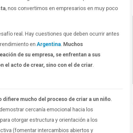
sta
, nos convertimos en empresarios en muy poco
safío real. Hay cuestiones que deben ocurrir antes
prendimiento en
Argentina
.
Muchos
reación de su empresa, se enfrentan a sus
el acto de crear, sino con el de criar
.
 difiere mucho del proceso de criar a un niño
.
demostrar cercanía emocional hacia los
ara otorgar estructura y orientación a los
ctiva (fomentar intercambios abiertos y