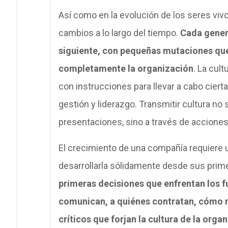
Así como en la evolución de los seres vi
cambios a lo largo del tiempo.
Cada genera
siguiente, con pequeñas mutaciones que
completamente la organización
. La cul
con instrucciones para llevar a cabo cier
gestión y liderazgo. Transmitir cultura n
presentaciones, sino a través de accione
El crecimiento de una compañía requiere u
desarrollarla sólidamente desde sus prime
primeras decisiones que enfrentan los
comunican, a quiénes contratan, cómo m
críticos que forjan la cultura de la orga