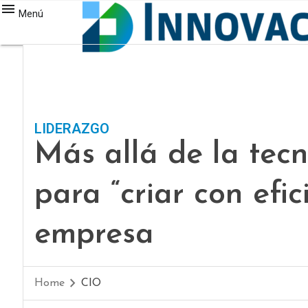
Menú
LIDERAZGO
Más allá de la tecn
para “criar con efic
empresa
Home
CIO