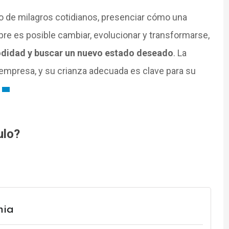
o de milagros cotidianos, presenciar cómo una
pre es posible cambiar, evolucionar y transformarse,
odidad y buscar un nuevo estado deseado
. La
a empresa, y su crianza adecuada es clave para su
ulo?
hia