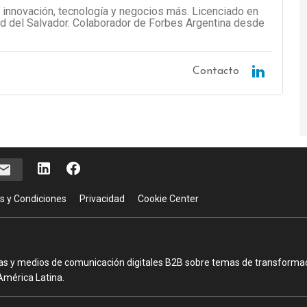
 innovación, tecnología y negocios más. Licenciado en
d del Salvador. Colaborador de Forbes Argentina desde
Contacto
s y Condiciones
Privacidad
Cookie Center
as y medios de comunicación digitales B2B sobre temas de transformació
América Latina.