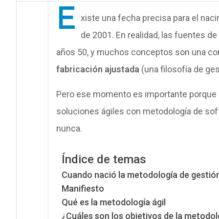
E
xiste una fecha precisa para el nacim
de 2001. En realidad, las fuentes de
años 50, y muchos conceptos son una cont
fabricación ajustada
(una filosofía de ge
Pero ese momento es importante porque a p
soluciones ágiles con metodología de soft
nunca.
Índice de temas
Cuando nació la metodología de gestión 
Manifiesto
Qué es la metodología ágil
¿Cuáles son los objetivos de la metodol