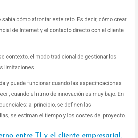
 sabía cómo afrontar este reto. Es decir, cómo crear
ial de Internet y el contacto directo con el cliente
e contexto, el modo tradicional de gestionar los
 limitaciones.
da y puede funcionar cuando las especificaciones
decir, cuando el ritmo de innovación es muy bajo.
En
uenciales: al principio, se definen las
ellas, se estiman el tiempo y los costes del proyecto.
erno entre TI y el cliente empresarial,