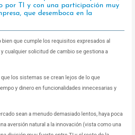
do por TI y con una participación muy
empresa, que desemboca en la
o bien que cumple los requisitos expresados al
, y cualquier solicitud de cambio se gestiona a
ue los sistemas se crean lejos de lo que
iempo y dinero en funcionalidades innecesarias y
mercado sean a menudo demasiado lentos, haya poca
una aversión natural a la innovación (vista como una
 división muy fuerte entre TI y el resto de la