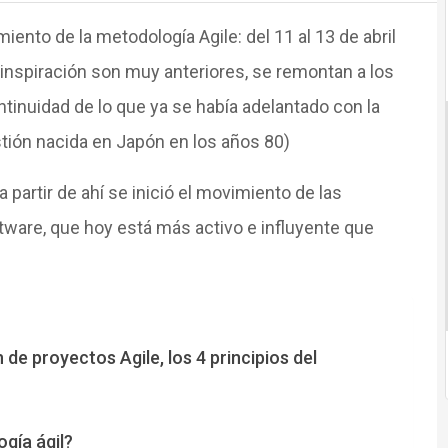
iento de la metodología Agile: del 11 al 13 de abril
 inspiración son muy anteriores, se remontan a los
inuidad de lo que ya se había adelantado con la
stión nacida en Japón en los años 80)
artir de ahí se inició el movimiento de las
ware, que hoy está más activo e influyente que
de proyectos Agile, los 4 principios del
ogía ágil?