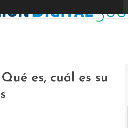
 Qué es, cuál es su
s