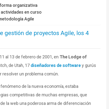
 forma organizativa
 actividades en curso
metodología Agile
 gestión de proyectos Agile, los 4
11 al 13 de febrero de 2001, en
The Lodge of
tch, de Utah, 17
diseñadores de software
y gurús
tar resolver un problema común.
 al fenómeno de la nueva economía, estaba
ategias competitivas de muchas empresas, que
de la web una poderosa arma de diferenciación