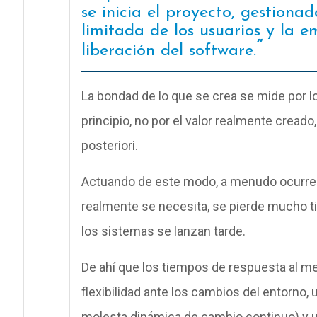
se inicia el proyecto, gestiona
limitada de los usuarios y la 
liberación del software.
La bondad de lo que se crea se mide por l
principio, no por el valor realmente creado
posteriori.
Actuando de este modo, a menudo ocurre q
realmente se necesita, se pierde mucho t
los sistemas se lanzan tarde.
De ahí que los tiempos de respuesta al 
flexibilidad ante los cambios del entorno, 
molesta dinámica de cambio continuo) y una