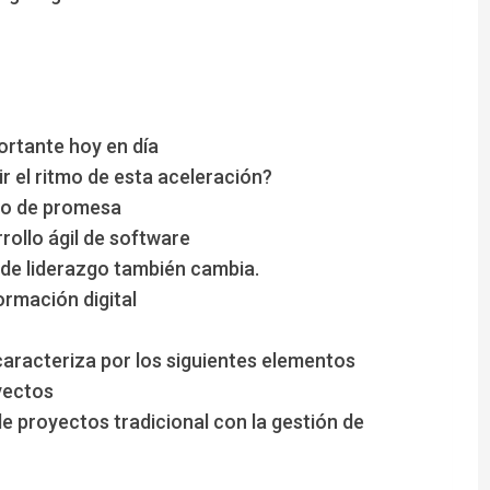
ortante hoy en día
 el ritmo de esta aceleración?
ipo de promesa
rollo ágil de software
 de liderazgo también cambia.
rmación digital
caracteriza por los siguientes elementos
yectos
e proyectos tradicional con la gestión de