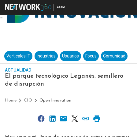
Verticales IT
Industrias
Usuarios
Focus
Comunidad
ACTUALIDAD
El parque tecnológico Leganés, semillero
de disrupción
Home
CIO
Open Innovation