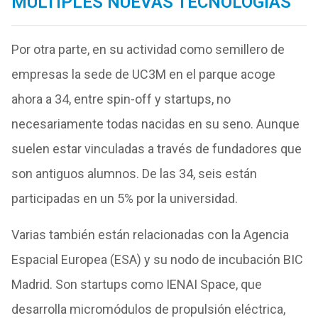
MULTIPLES NUEVAS TECNOLOGIAS
Por otra parte, en su actividad como semillero de
empresas la sede de UC3M en el parque acoge
ahora a 34, entre spin-off y startups, no
necesariamente todas nacidas en su seno. Aunque
suelen estar vinculadas a través de fundadores que
son antiguos alumnos. De las 34, seis están
participadas en un 5% por la universidad.
Varias también están relacionadas con la Agencia
Espacial Europea (ESA) y su nodo de incubación BIC
Madrid. Son startups como IENAI Space, que
desarrolla micromódulos de propulsión eléctrica,