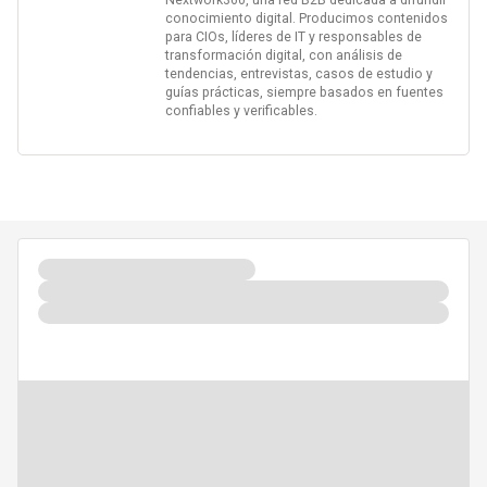
Nextwork360, una red B2B dedicada a difundir
conocimiento digital. Producimos contenidos
para CIOs, líderes de IT y responsables de
transformación digital, con análisis de
tendencias, entrevistas, casos de estudio y
guías prácticas, siempre basados en fuentes
confiables y verificables.