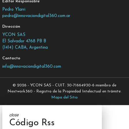
Editor Responsable
Pedro Ylarri
pedro@innovaciondigital360.com.ar
Dirección
YCON SAS
El Salvador 4768 PB B
(1414) CABA, Argentina
Contacto
info@innovaciondigital360.com
© 2026 - YCON SAS - CUIT: 30-71664930-6 miembro de
Nextwork360 - Registro de la Propiedad Intelectual en trámite.
Mapa del Sitio
close
Código Rss