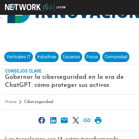
Verticales IT
Industrias
Usuarios
Focus
Comunidad
CONSEJOS CLAVE
Gobernar la ciberseguridad en la era de
ChatGPT: cómo proteger sus activos
Home
Ciberseguridad