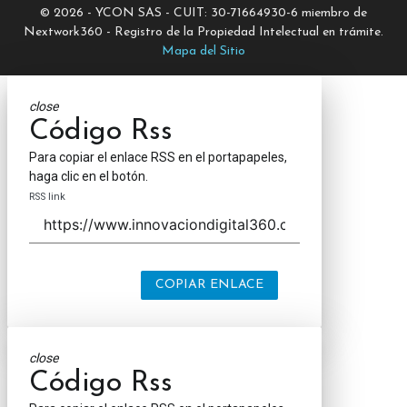
© 2026 - YCON SAS - CUIT: 30-71664930-6 miembro de
Nextwork360 - Registro de la Propiedad Intelectual en trámite.
Mapa del Sitio
close
Código Rss
Para copiar el enlace RSS en el portapapeles,
haga clic en el botón.
RSS link
COPIAR ENLACE
close
Código Rss