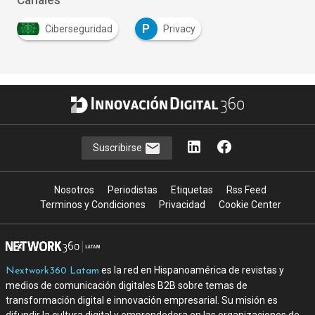
Canales
P
Ciberseguridad
Privacy
Suscribirse
Nosotros
Periodistas
Etiquetas
Rss Feed
Terminos y Condiciones
Privacidad
Cookie Center
es la red en Hispanoamérica de revistas y
Nextwork360 Latam
medios de comunicación digitales B2B sobre temas de
transformación digital e innovación empresarial. Su misión es