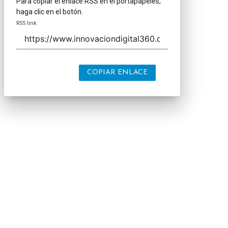
Para copiar el enlace RSS en el portapapeles,
haga clic en el botón.
RSS link
COPIAR ENLACE