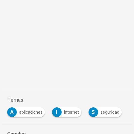
Temas
A
I
S
aplicaciones
Internet
seguridad