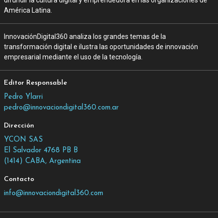
difundir la cultura digital y emprendedora en las organizaciones de
América Latina.
InnovaciónDigital360 analiza los grandes temas de la
transformación digital e ilustra las oportunidades de innovación
empresarial mediante el uso de la tecnología.
Editor Responsable
Pedro Ylarri
pedro@innovaciondigital360.com.ar
Dirección
YCON SAS
El Salvador 4768 PB B
(1414) CABA, Argentina
Contacto
info@innovaciondigital360.com