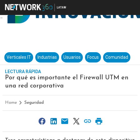
Verticales IT
Industrias
Usuarios
Focus
Comunidad
LECTURA RÁPIDA
Por qué es importante el Firewall UTM en
una red corporativa
Home
Seguridad