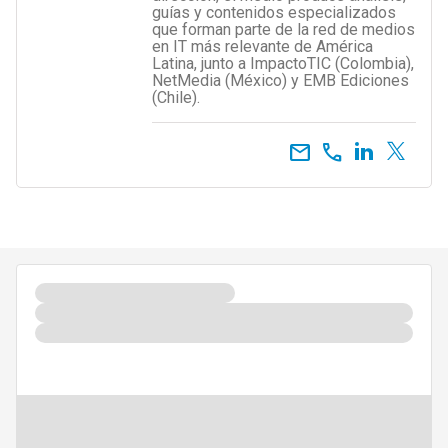
guías y contenidos especializados
que forman parte de la red de medios
en IT más relevante de América
Latina, junto a ImpactoTIC (Colombia),
NetMedia (México) y EMB Ediciones
(Chile).
email
call