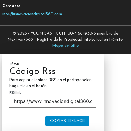
Contacto
info@innovaciondigital360.com
© 2026 - YCON SAS - CUIT: 30-71664930-6 miembro de
Nextwork360 - Registro de la Propiedad Intelectual en trámite.
Mapa del Sitio
close
Código Rss
Para copiar el enlace RSS en el portapapeles,
haga clic en el botón.
RSS link
COPIAR ENLACE