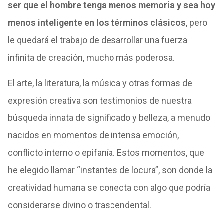
ser que el hombre tenga menos memoria y sea hoy
menos inteligente en los términos clásicos
, pero
le quedará el trabajo de desarrollar una fuerza
infinita de creación, mucho más poderosa.
El arte, la literatura, la música y otras formas de
expresión creativa son testimonios de nuestra
búsqueda innata de significado y belleza, a menudo
nacidos en momentos de intensa emoción,
conflicto interno o epifanía. Estos momentos, que
he elegido llamar “instantes de locura”, son donde la
creatividad humana se conecta con algo que podría
considerarse divino o trascendental.