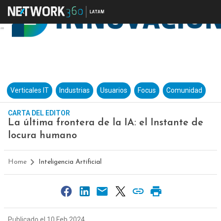
Verticales IT
Industrias
Usuarios
Focus
Comunidad
CARTA DEL EDITOR
La última frontera de la IA: el Instante de
locura humano
Home
Inteligencia Artificial
Publicado el 10 Feb 2024